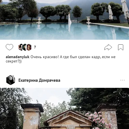
7
alenadanyluk
Очень красиво! А где был сделан кадр, если не
секрет?))
Екатерина Домрачева