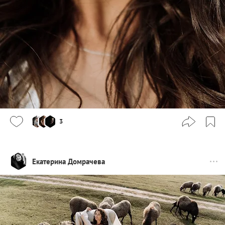
3
Екатерина Домрачева