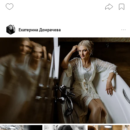
Екатерина Домрачева