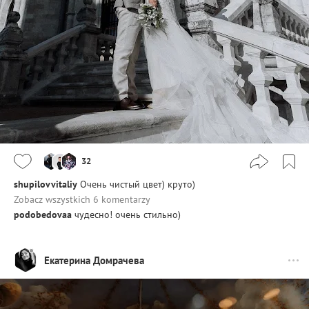
32
shupilovvitaliy
Очень чистый цвет) круто)
Zobacz wszystkich 6 komentarzy
podobedovaa
чудесно! очень стильно)
Екатерина Домрачева