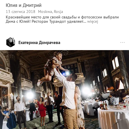
Юлия и Дмитрий
13 czerwca 2018
Moskwa, Rosja
Красивейшее место для своей свадьбы и фотосессии выбрали
Дима с Юлей! Ресторан Турандот удивляет…
więcej
Екатерина Домрачева