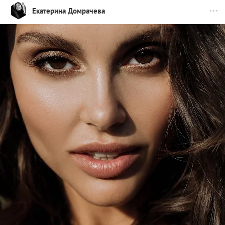
Екатерина Домрачева