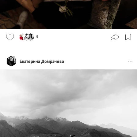
5
Екатерина Домрачева