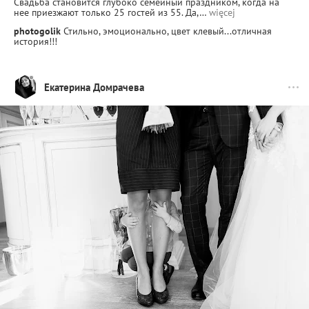
Свадьба становится глубоко семейный праздником, когда на
нее приезжают только 25 гостей из 55. Да,…
więcej
photogolik
Стильно, эмоционально, цвет клевый...отличная
история!!!
Екатерина Домрачева