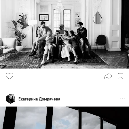
Екатерина Домрачева