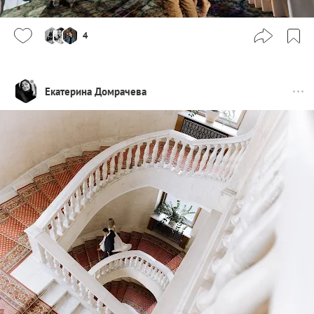
4
Екатерина Домрачева