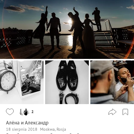
2
Алёна и Александр
18 sierpnia 2018
Moskwa, Rosja