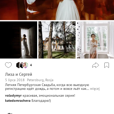
4
Лиза и Сергей
5 lipca 2018
Petersburg, Rosja
Летняя Петербургская Свадьба, когда всю выездную
регистрацию идёт дождь, а потом и вовсе льёт как…
więcej
volodymyr
красивая, эмоциональная серия!
katedomracheva
Благодарю!)