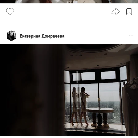
Екатерина Домрачева