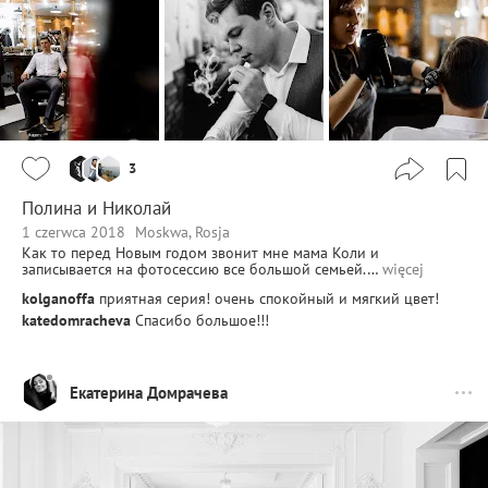
3
Полина и Николай
1 czerwca 2018
Moskwa, Rosja
Как то перед Новым годом звонит мне мама Коли и
записывается на фотосессию все большой семьей.…
więcej
kolganoffa
приятная серия! очень спокойный и мягкий цвет!
katedomracheva
Спасибо большое!!!
Екатерина Домрачева