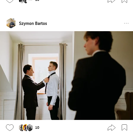
Szymon Bartos
10