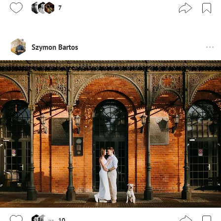
7
Szymon Bartos
10