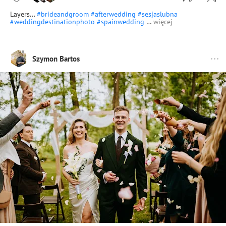
Layers...
#brideandgroom
#afterwedding
#sesjaslubna
#weddingdestinationphoto
#spainwedding
…
więcej
Szymon Bartos