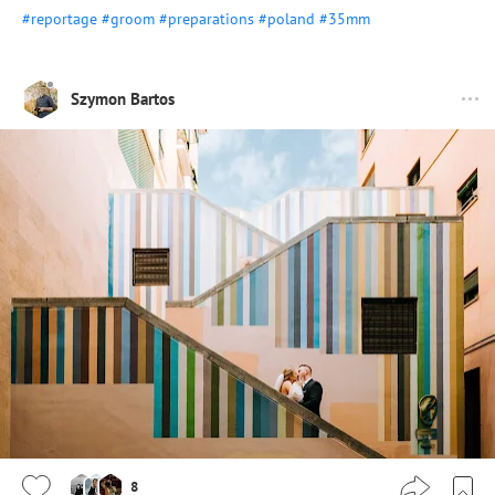
#reportage
#groom
#preparations
#poland
#35mm
Szymon Bartos
8