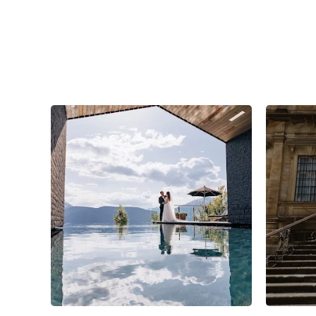
21
0
0