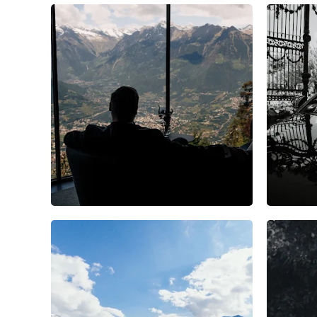
7
0
0