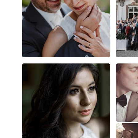
4
0
0
0
0
0