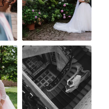
5
2
0
8
4
0