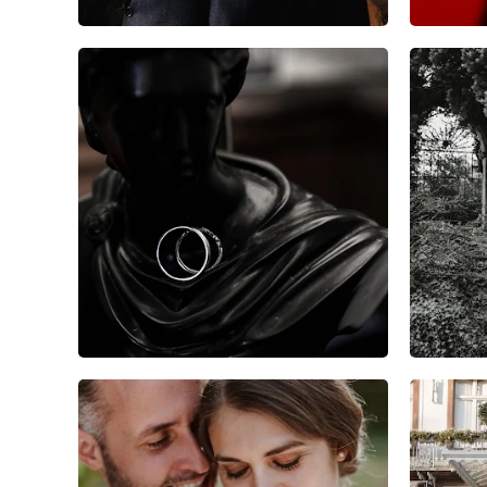
1
0
0