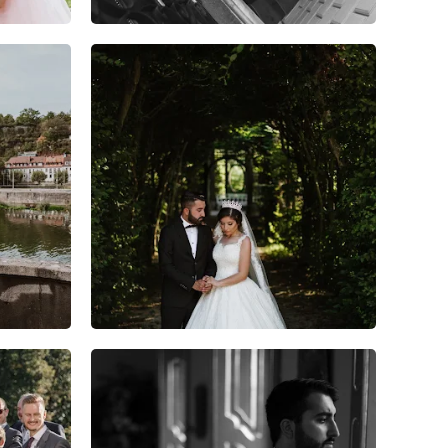
4
0
0