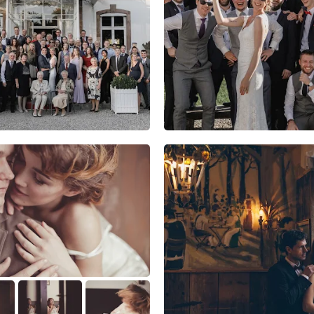
3
4
0
1
0
0
1
0
0
2
0
0