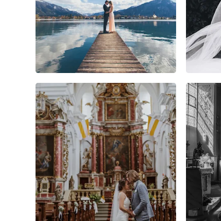
8
7
0
6
1
0