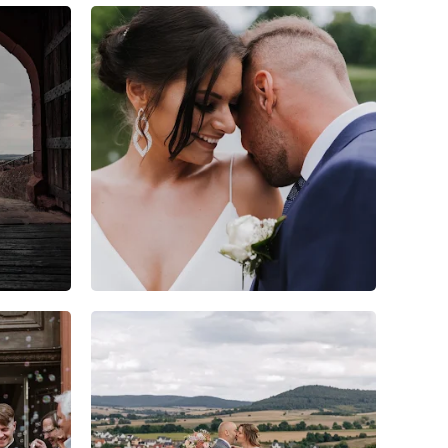
1
0
0