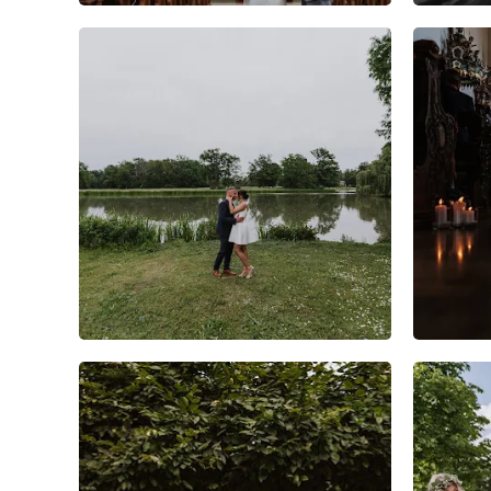
6
0
0