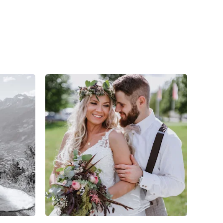
3
4
0