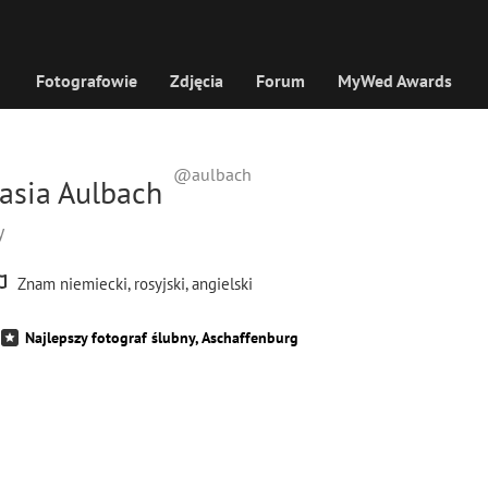
Fotografowie
Zdjęcia
Forum
MyWed Awards
@aulbach
asia Aulbach
y
Znam niemiecki, rosyjski, angielski
Najlepszy fotograf ślubny, Aschaffenburg