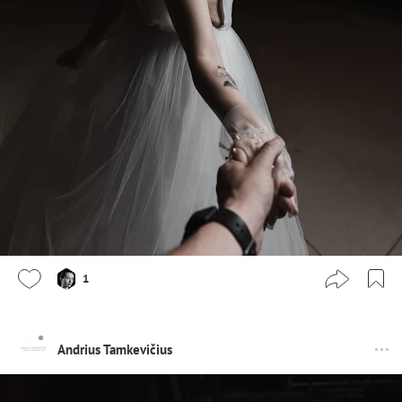
1
Andrius Tamkevičius