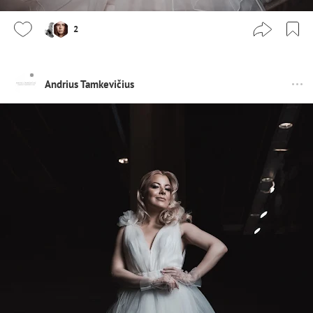
2
Andrius Tamkevičius