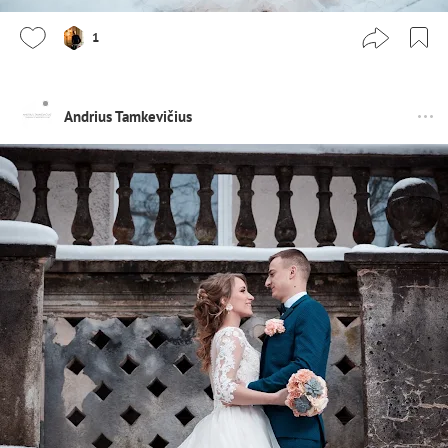
1
Andrius Tamkevičius