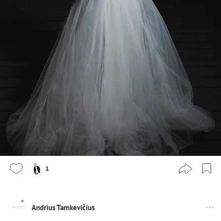
1
Andrius Tamkevičius