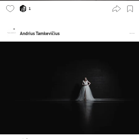
1
Andrius Tamkevičius