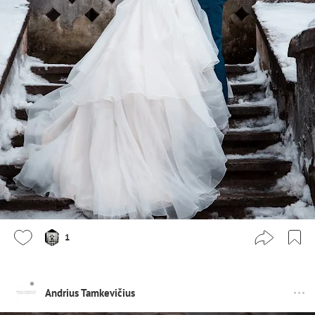
1
Andrius Tamkevičius