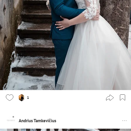
1
Andrius Tamkevičius