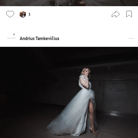
1
Andrius Tamkevičius