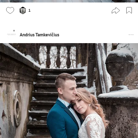
1
Andrius Tamkevičius