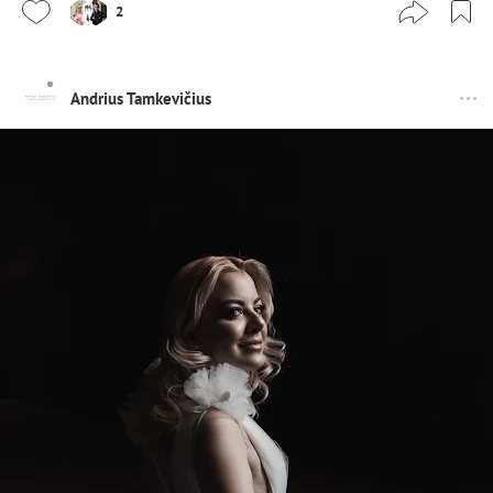
2
Andrius Tamkevičius