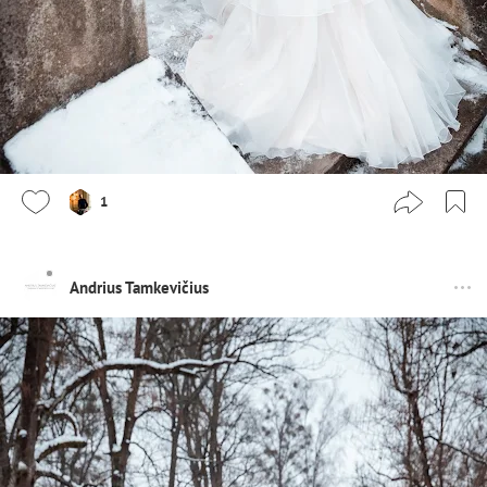
1
Andrius Tamkevičius