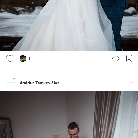
1
Andrius Tamkevičius