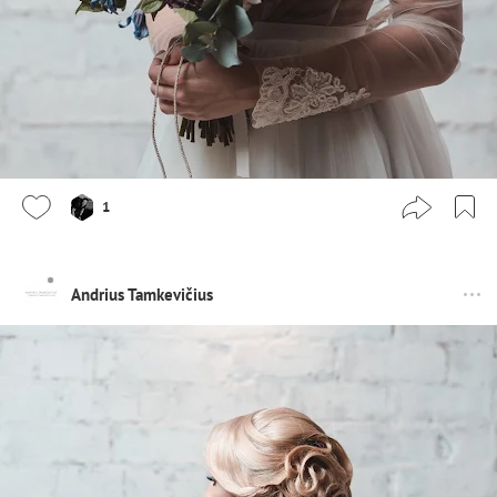
1
Andrius Tamkevičius