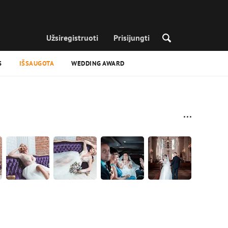
Užsiregistruoti
Prisijungti
S
IŠSAUGOTA
WEDDING AWARD