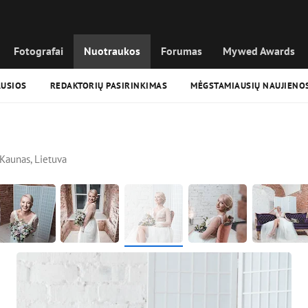
Fotografai
Nuotraukos
Forumas
Mywed Awards
AUSIOS
REDAKTORIŲ PASIRINKIMAS
MĖGSTAMIAUSIŲ NAUJIENO
Kaunas, Lietuva