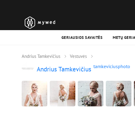
GERIAUSIOS SAVAITĖS
METŲ GERI
Andrius Tamkevičius
Vestuvės
tamkeviciusphoto
Andrius Tamkevičius