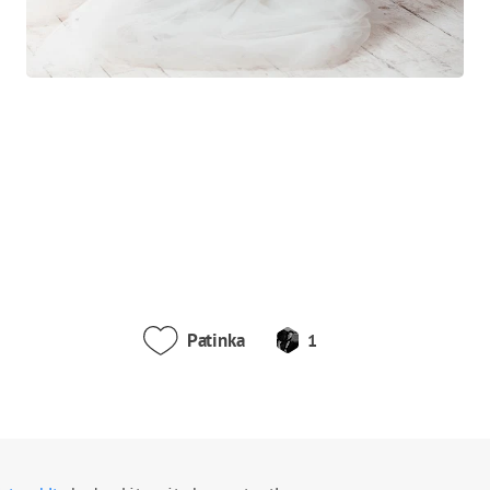
Patinka
1