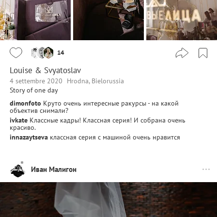
14
Louise & Svyatoslav
4 settembre 2020
Hrodna, Bielorussia
Story of one day
dimonfoto
Круто очень интересные ракурсы - на какой
объектив снимали?
ivkate
Классные кадры! Классная серия! И собрана очень
красиво.
innazaytseva
классная серия с машиной очень нравится
Иван Малигон