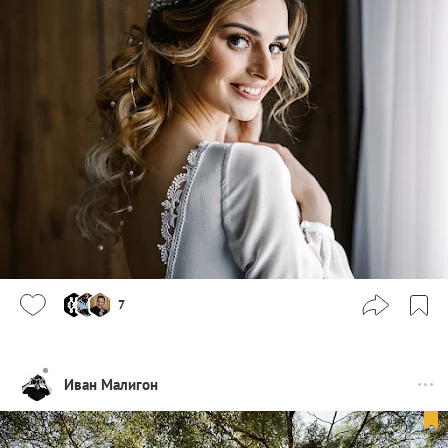
7
Иван Малигон