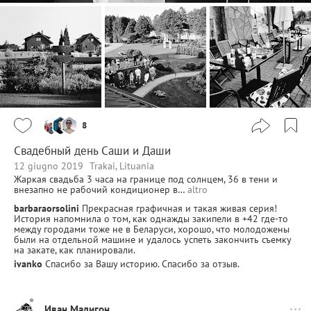
8
Свадебный день Саши и Даши
12 giugno 2019
Trakai, Lituania
Жаркая свадьба 3 часа на границе под солнцем, 36 в тени и
внезапно не рабочий кондиционер в…
altro
barbaraorsolini
Прекрасная графичная и такая живая серия!
История напомнила о том, как однажды закипели в +42 где-то
между городами тоже не в Беларуси, хорошо, что молодожены
были на отдельной машине и удалось успеть закончить съемку
на закате, как планировали.
ivanko
Спасибо за Вашу историю. Спасибо за отзыв.
Иван Малигон