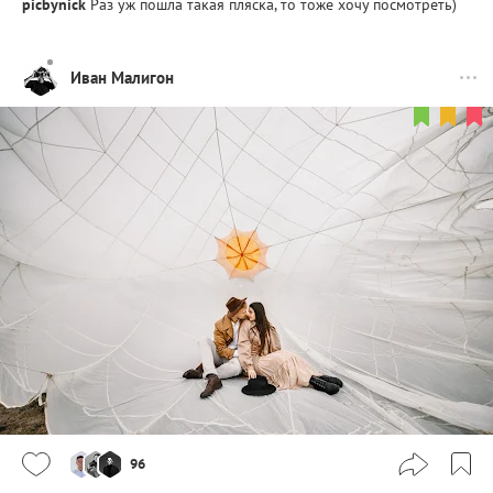
picbynick
Раз уж пошла такая пляска, то тоже хочу посмотреть)
Иван Малигон
96