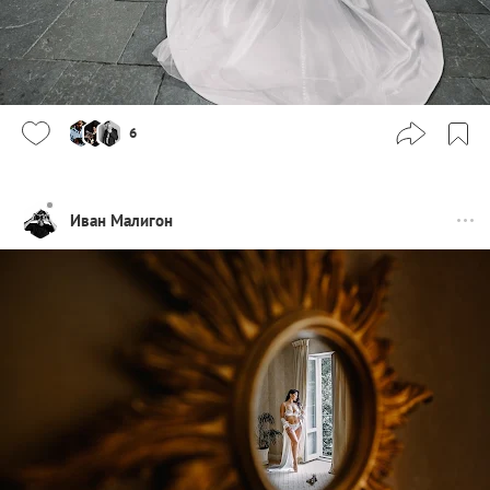
6
Иван Малигон