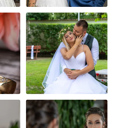
0
0
0