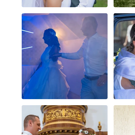
0
0
0