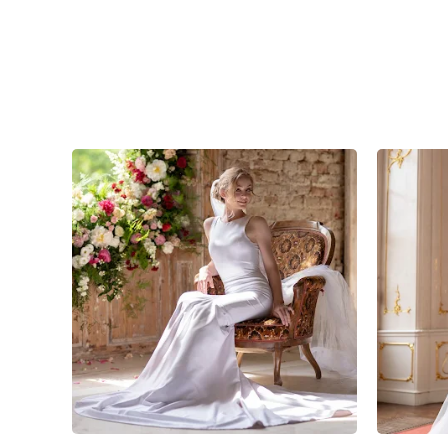
3
0
0