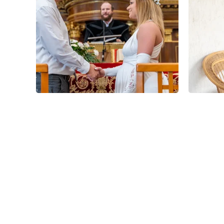
3
0
0