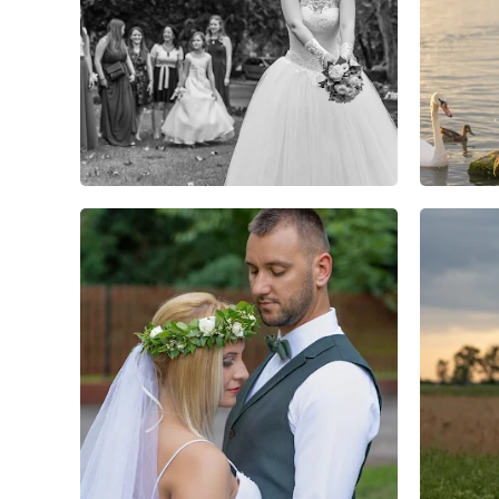
2
0
0
0
0
0