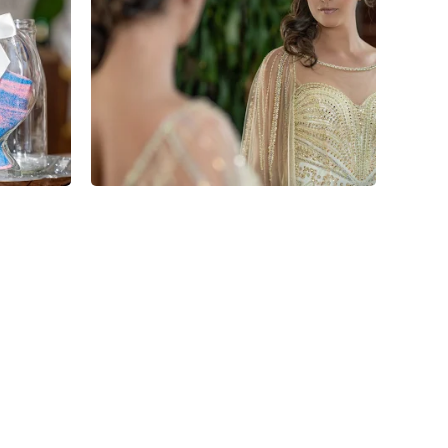
0
0
0