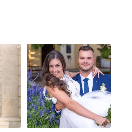
1
0
0