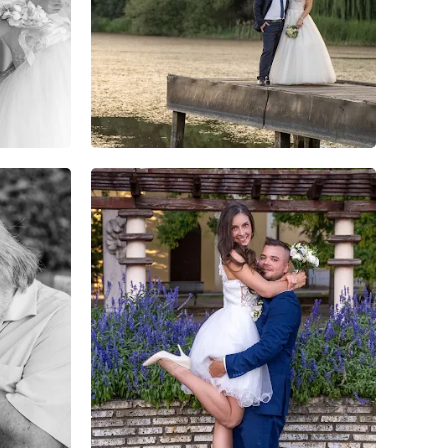
1
0
0
0
0
0