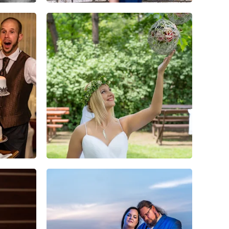
0
0
0