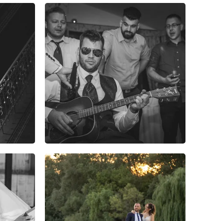
4
0
0