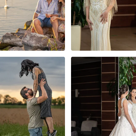
4
0
0
0
0
0
3
1
0
0
0
0