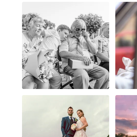
3
0
0