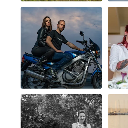
2
0
0