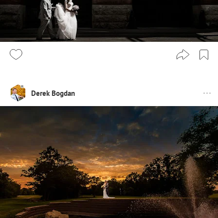
Derek Bogdan