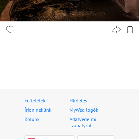
Feltételek
Hirdetés
Írjon nekünk
MyWed logók
Rólunk
Adatvédelmi
szabályzat