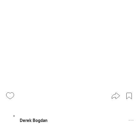
Derek Bogdan