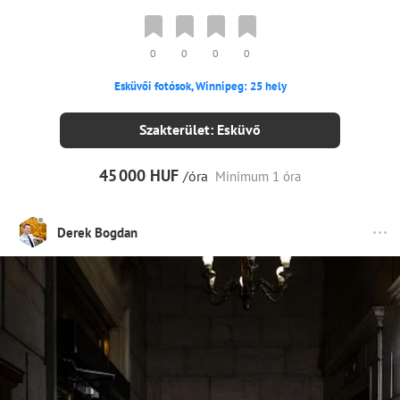
0
0
0
0
Esküvői fotósok, Winnipeg: 25 hely
Szakterület: Esküvő
45
000 HUF
/óra
Minimum 1 óra
Derek Bogdan