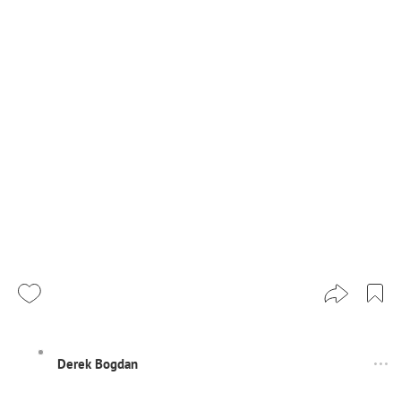
Derek Bogdan