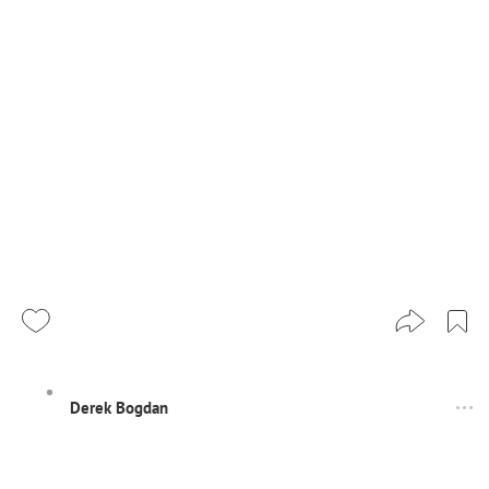
Derek Bogdan