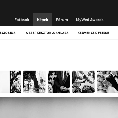
Fotósok
Képek
Fórum
MyWed Awards
LEGJOBBJAI
A SZERKESZTŐK AJÁNLÁSA
KEDVENCEK FEEDJE