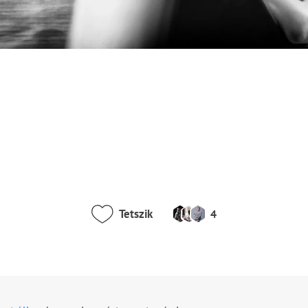
Tetszik
4