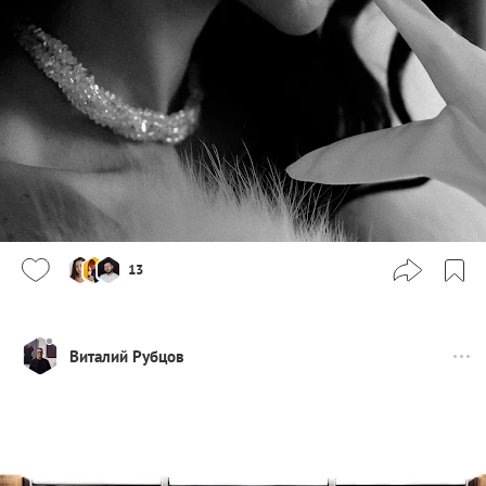
13
Виталий Рубцов