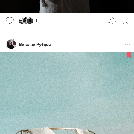
3
Виталий Рубцов