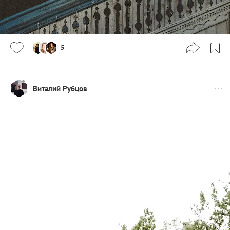
5
Виталий Рубцов