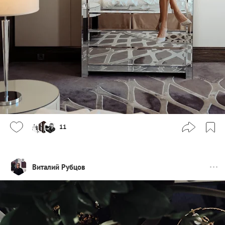
11
Виталий Рубцов