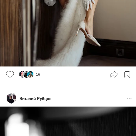
16
Виталий Рубцов