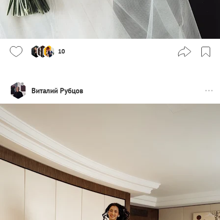
10
Виталий Рубцов