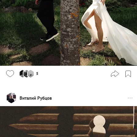
5
Виталий Рубцов