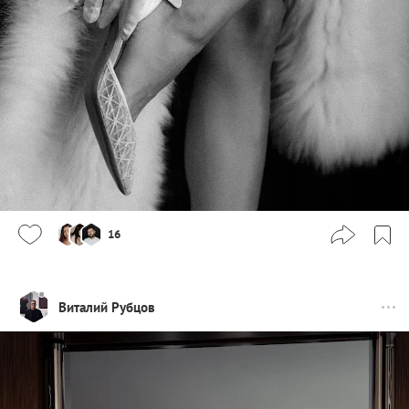
16
Виталий Рубцов