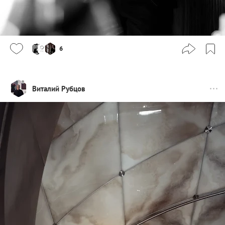
6
Виталий Рубцов