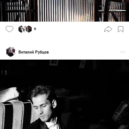
9
Виталий Рубцов