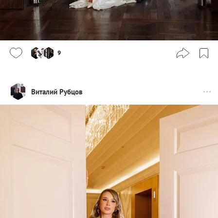
9
Виталий Рубцов