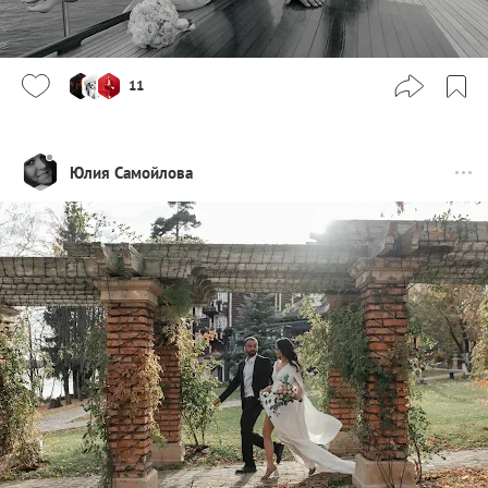
11
Юлия Самойлова