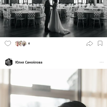
6
Юлия Самойлова