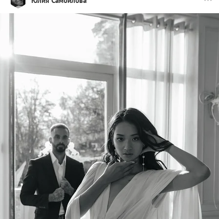
Юлия Самойлова