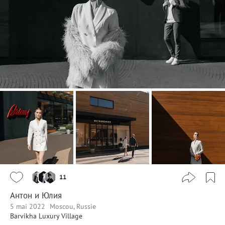
11
Антон и Юлия
5 mai 2022
Moscou, Russie
Barvikha Luxury Village