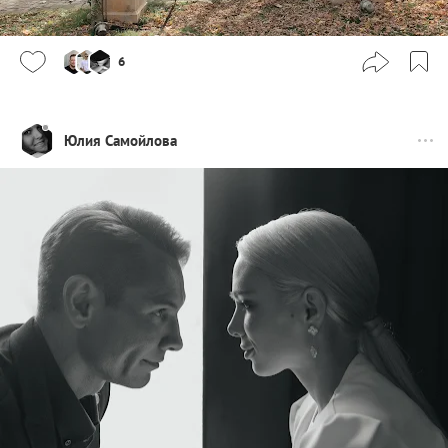
6
Юлия Самойлова