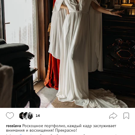
14
rosslava
Роскошное портфолио, каждый кадр заслуживает
внимания и восхищения! Прекрасно!