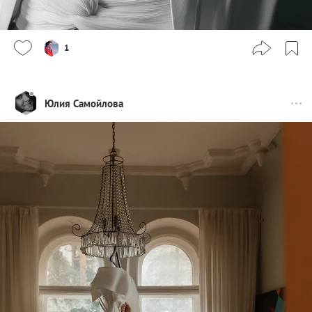
1
Юлия Самойлова