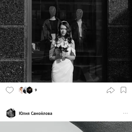
9
Юлия Самойлова