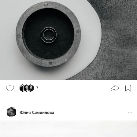
7
Юлия Самойлова