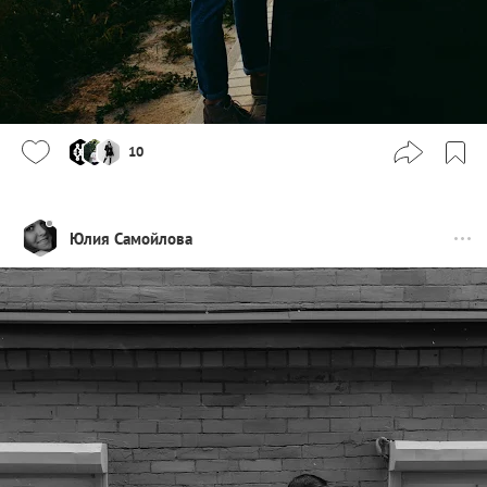
10
Юлия Самойлова