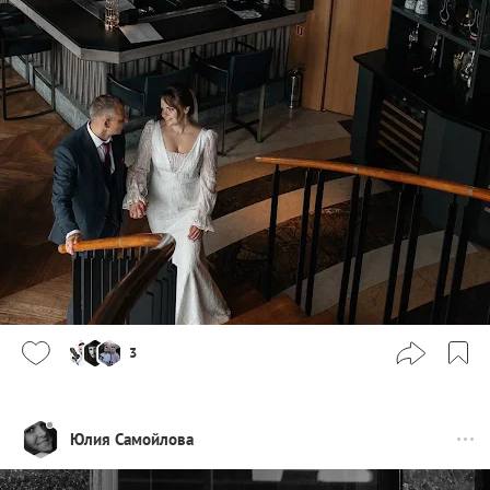
3
Юлия Самойлова