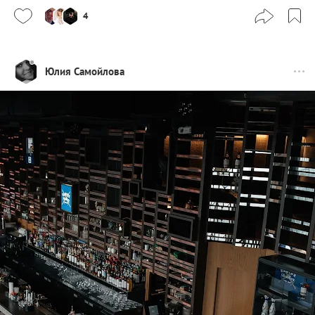
4
Юлия Самойлова