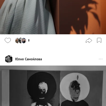
8
Юлия Самойлова