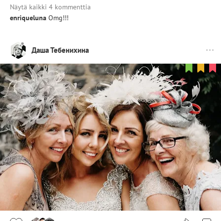
Näytä kaikki 4 kommenttia
enriqueluna
Omg!!!
Даша Тебенихина