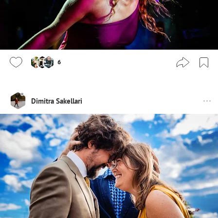
6
Dimitra Sakellari