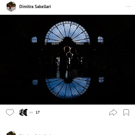
Dimitra Sakellari
17