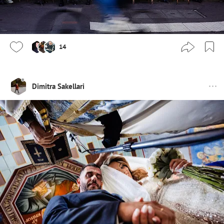
14
Dimitra Sakellari