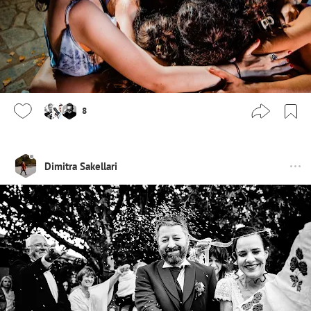
8
Dimitra Sakellari