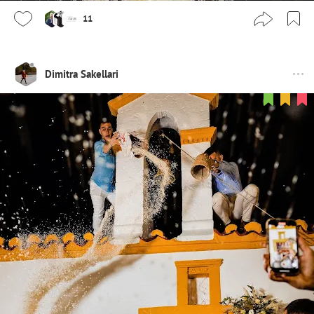
11
Dimitra Sakellari