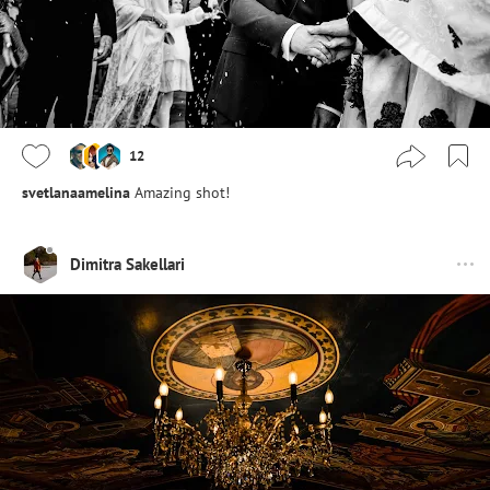
12
svetlanaamelina
Amazing shot!
Dimitra Sakellari