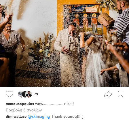
79
manousopoulos
wow.................. nice!!
Προβολή 8 σχολίων
dimiwallace
@ckimaging
Thank youuuu!!! :)