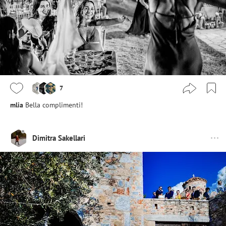
7
mlia
Bella complimenti!
Dimitra Sakellari