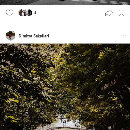
8
Dimitra Sakellari