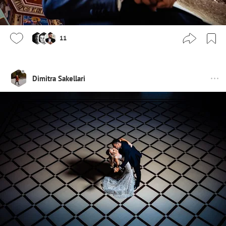
11
Dimitra Sakellari