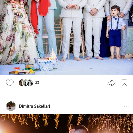
23
Dimitra Sakellari