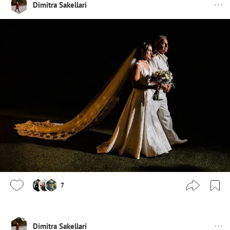
Dimitra Sakellari
7
Dimitra Sakellari