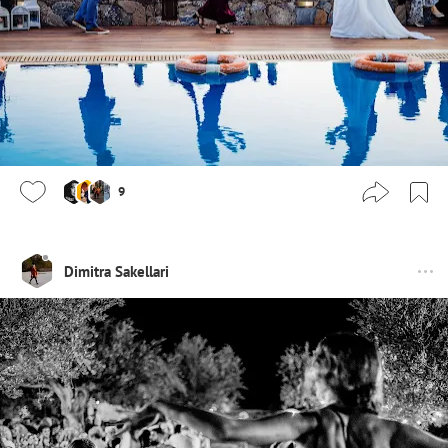
9
Dimitra Sakellari