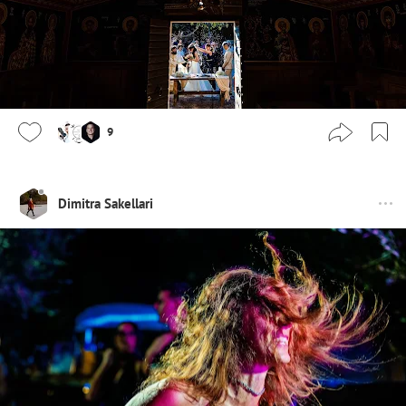
9
Dimitra Sakellari