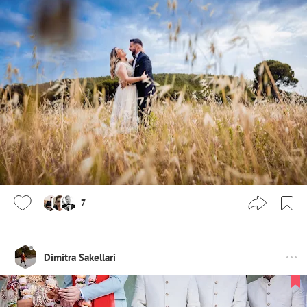
7
Dimitra Sakellari