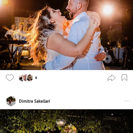
6
Dimitra Sakellari