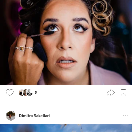
5
Dimitra Sakellari