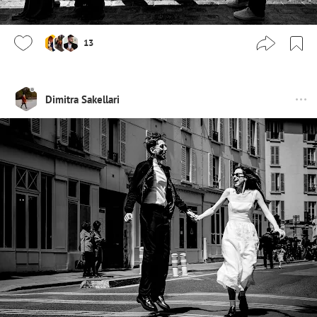
13
Dimitra Sakellari