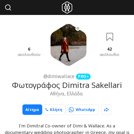
6
42
ακολουθούν
ακόλουθοι
@dimiwallace
PRO+
Φωτογράφος Dimitra Sakellari
Αθήνα, Ελλάδα
Αίτημα
Κλήση
WhatsApp
I'm Dimitra! Co-owner of Dimi & Wallace. As a
documentary wedding photographer in Greece, my goal is