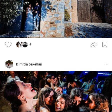
4
Dimitra Sakellari