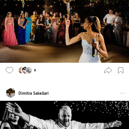
6
Dimitra Sakellari