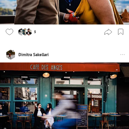
5
Dimitra Sakellari