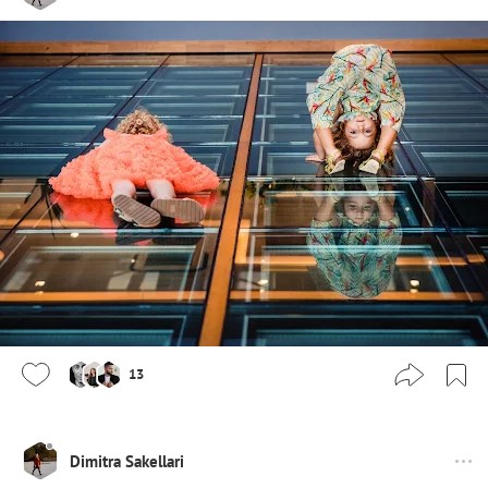
13
Dimitra Sakellari