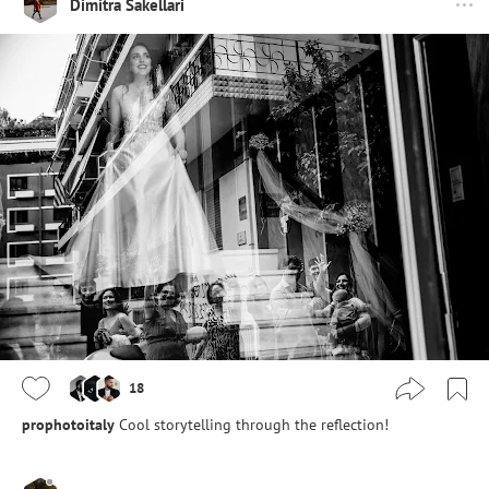
Dimitra Sakellari
18
prophotoitaly
Cool storytelling through the reflection!