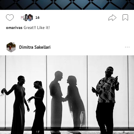
16
omarivas
Great!! Like it!
Dimitra Sakellari