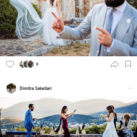
8
Dimitra Sakellari