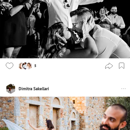
5
Dimitra Sakellari