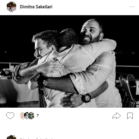
Dimitra Sakellari
7