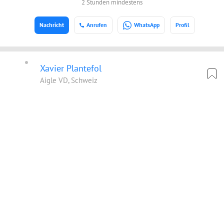
2 Stunden mindestens
Nachricht
Anrufen
WhatsApp
Profil
Xavier Plantefol
Aigle VD, Schweiz