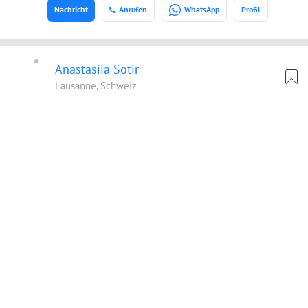
Nachricht
Anrufen
WhatsApp
Profil
Anastasiia Sotir
Lausanne, Schweiz