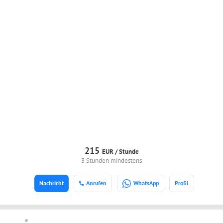
215
EUR /
Stunde
3 Stunden mindestens
Nachricht
Anrufen
WhatsApp
Profil