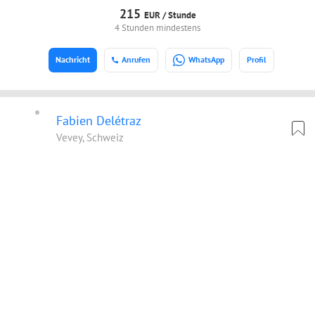
215
EUR /
Stunde
4 Stunden mindestens
Nachricht
Anrufen
WhatsApp
Profil
Fabien Delétraz
Vevey, Schweiz