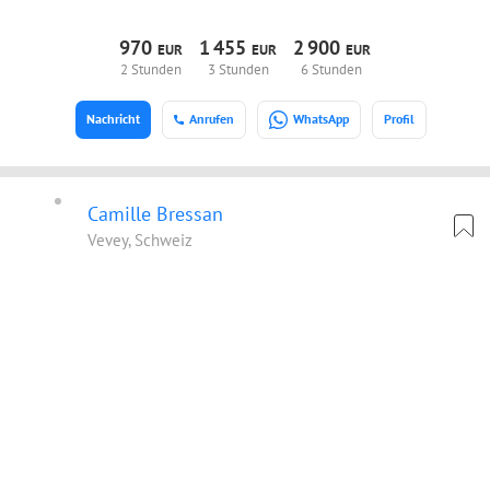
970
1
455
2
900
EUR
EUR
EUR
2 Stunden
3 Stunden
6 Stunden
Nachricht
Anrufen
WhatsApp
Profil
Camille Bressan
Vevey, Schweiz