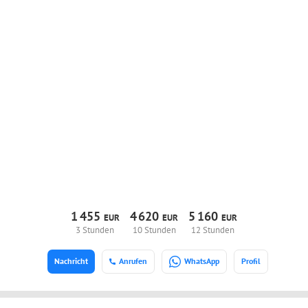
1
455
4
620
5
160
EUR
EUR
EUR
3 Stunden
10 Stunden
12 Stunden
Nachricht
Anrufen
WhatsApp
Profil