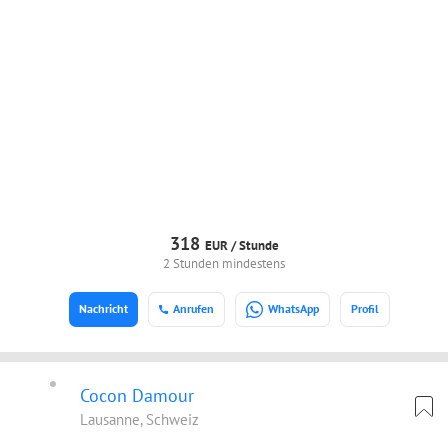
318
EUR /
Stunde
2 Stunden mindestens
Nachricht
Anrufen
WhatsApp
Profil
Cocon Damour
Lausanne, Schweiz