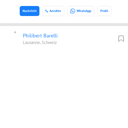
Nachricht
Anrufen
WhatsApp
Profil
Philibert Barelli
Lausanne, Schweiz