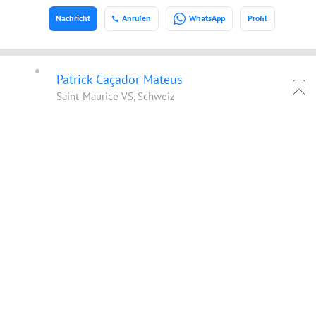
Nachricht
Anrufen
WhatsApp
Profil
Patrick Caçador Mateus
Saint-Maurice VS, Schweiz