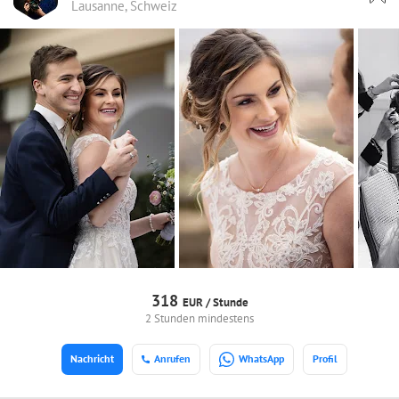
Lausanne, Schweiz
318
EUR /
Stunde
2 Stunden mindestens
Nachricht
Anrufen
WhatsApp
Profil