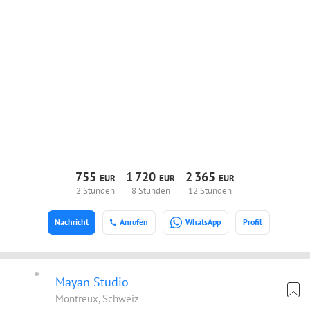
755
1
720
2
365
EUR
EUR
EUR
2 Stunden
8 Stunden
12 Stunden
Nachricht
Anrufen
WhatsApp
Profil
Mayan Studio
Montreux, Schweiz