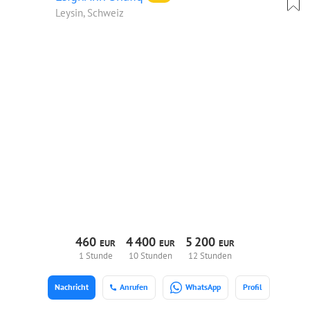
Leysin, Schweiz
460
4
400
5
200
EUR
EUR
EUR
1 Stunde
10 Stunden
12 Stunden
Nachricht
Anrufen
WhatsApp
Profil