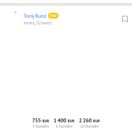
Tony Kunz
PRO
Vevey, Schweiz
755
1
400
2
260
EUR
EUR
EUR
3 Stunden
6 Stunden
10 Stunden