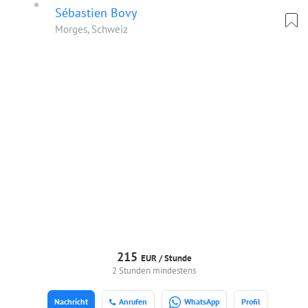
Sébastien Bovy
Morges, Schweiz
215
EUR /
Stunde
2 Stunden mindestens
Nachricht
Anrufen
WhatsApp
Profil