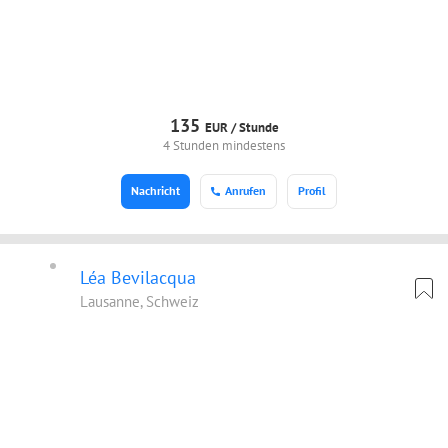
135
EUR /
Stunde
4 Stunden mindestens
Nachricht
Anrufen
Profil
Léa Bevilacqua
Lausanne, Schweiz