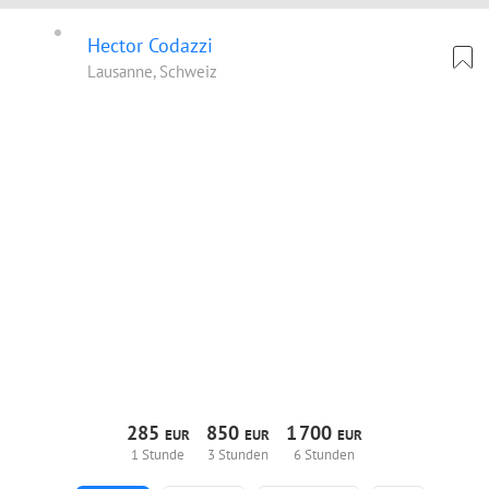
Hector Codazzi
Lausanne, Schweiz
285
850
1
700
EUR
EUR
EUR
1 Stunde
3 Stunden
6 Stunden