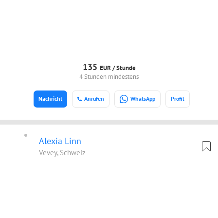
135
EUR /
Stunde
4 Stunden mindestens
Nachricht
Anrufen
WhatsApp
Profil
Alexia Linn
Vevey, Schweiz