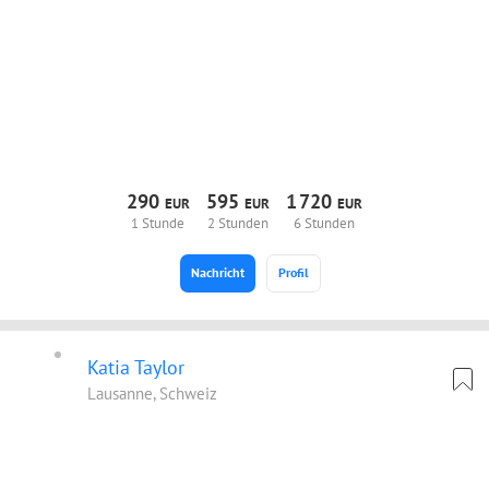
290
595
1
720
EUR
EUR
EUR
1 Stunde
2 Stunden
6 Stunden
Nachricht
Profil
Katia Taylor
Lausanne, Schweiz