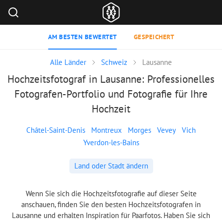
AM BESTEN BEWERTET
GESPEICHERT
Alle Länder
Schweiz
Lausanne
Hochzeitsfotograf in Lausanne: Professionelles
Fotografen-Portfolio und Fotografie für Ihre
Hochzeit
Châtel-Saint-Denis
Montreux
Morges
Vevey
Vich
Yverdon-les-Bains
Land oder Stadt ändern
Wenn Sie sich die Hochzeitsfotografie auf dieser Seite
anschauen, finden Sie den besten Hochzeitsfotografen in
Lausanne und erhalten Inspiration für Paarfotos. Haben Sie sich