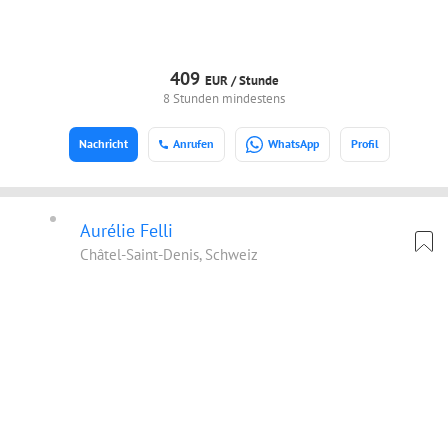
409
EUR /
Stunde
8 Stunden mindestens
Nachricht
Anrufen
WhatsApp
Profil
Aurélie Felli
Châtel-Saint-Denis, Schweiz