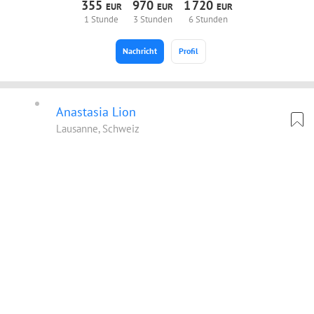
355
970
1
720
EUR
EUR
EUR
1 Stunde
3 Stunden
6 Stunden
Nachricht
Profil
Anastasia Lion
Lausanne, Schweiz