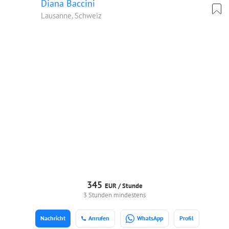
Diana Baccini
Lausanne, Schweiz
345
EUR /
Stunde
3 Stunden mindestens
Nachricht
Anrufen
WhatsApp
Profil