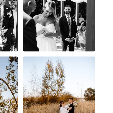
9
0
0
10
0
0