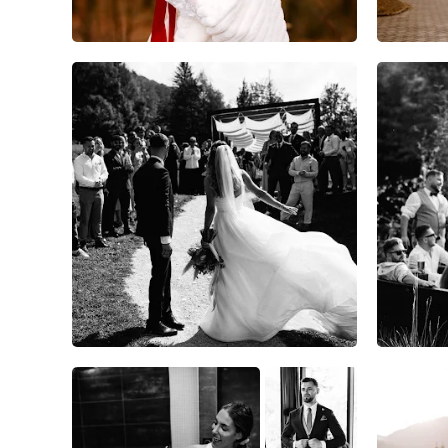
9
0
0