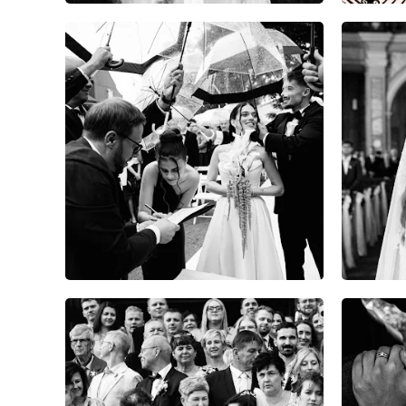
9
0
0