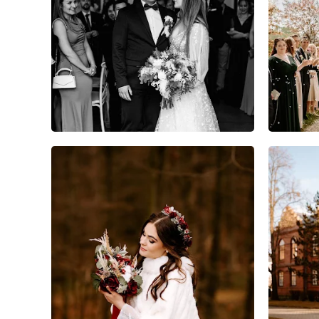
4
0
0
11
2
0