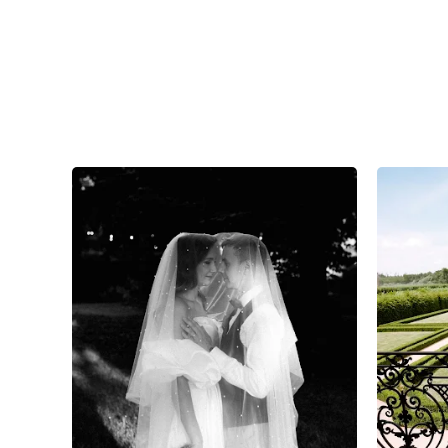
5
0
0