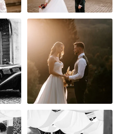
10
0
0