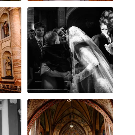
5
0
0