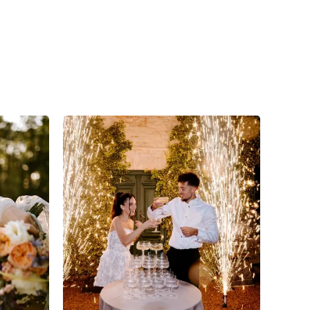
7
0
0