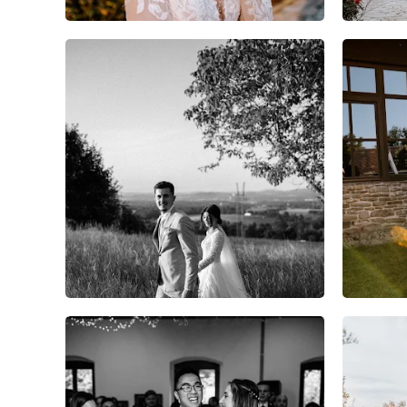
7
0
0