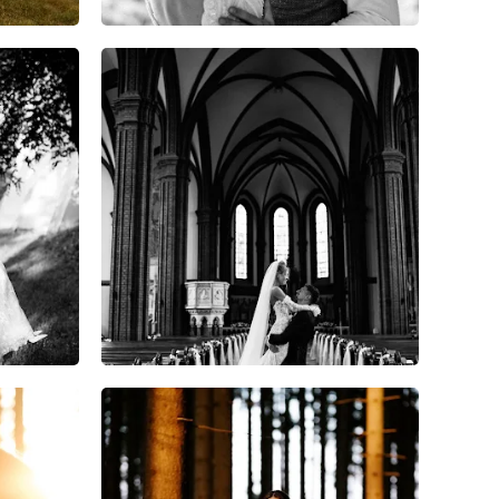
10
0
0