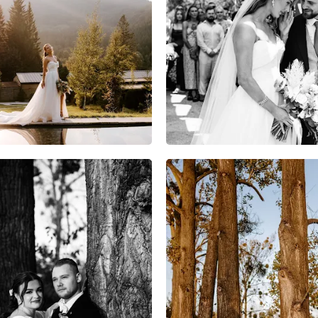
14
0
0
10
0
0
10
0
0
11
0
0