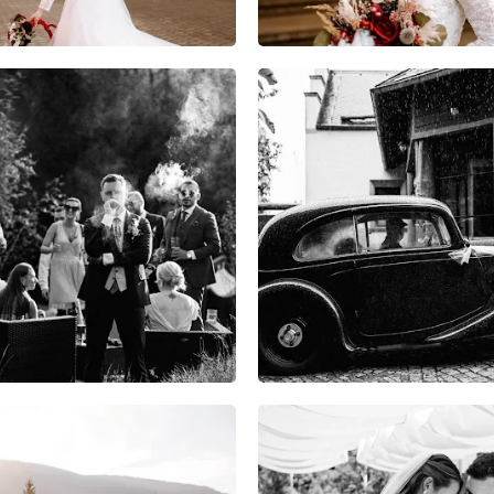
19
1
0
13
2
0