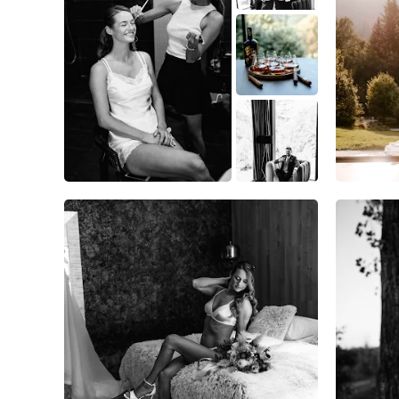
8
0
1
11
0
1