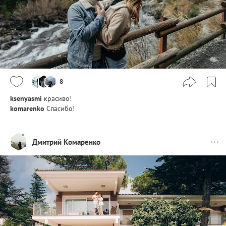
8
ksenyasmi
красиво!
komarenko
Спасибо!
Дмитрий Комаренко