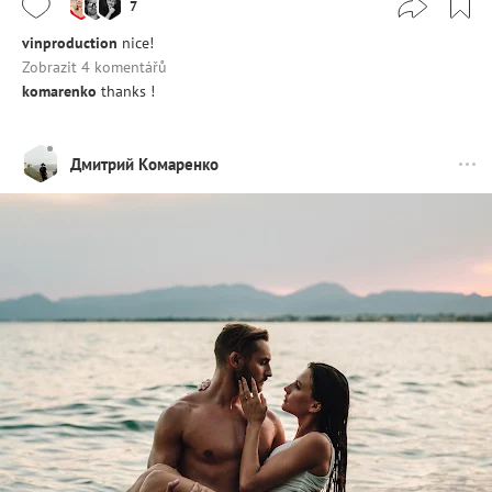
7
vinproduction
nice!
Zobrazit 4 komentářů
komarenko
thanks !
Дмитрий Комаренко