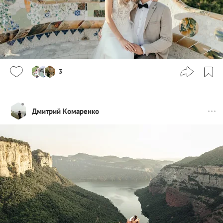
3
Дмитрий Комаренко