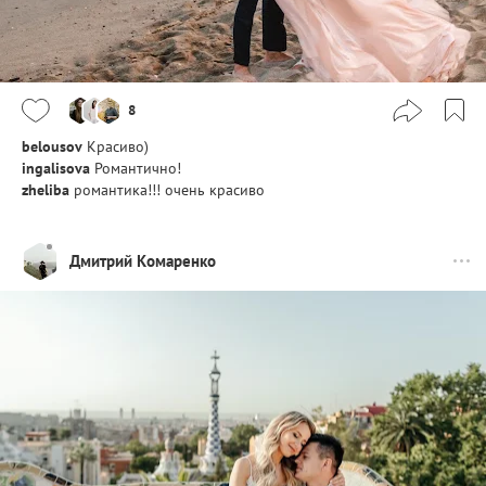
8
belousov
Красиво)
ingalisova
Романтично!
zheliba
романтика!!! очень красиво
Дмитрий Комаренко