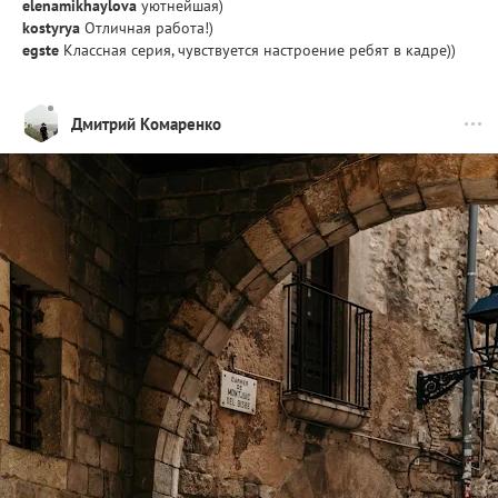
elenamikhaylova
уютнейшая)
kostyrya
Отличная работа!)
egste
Классная серия, чувствуется настроение ребят в кадре))
Дмитрий Комаренко