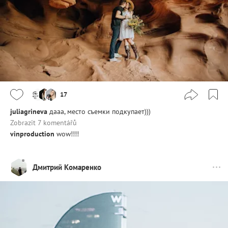
17
juliagrineva
дааа, место съемки подкупает)))
Zobrazit 7 komentářů
vinproduction
wow!!!!
Дмитрий Комаренко