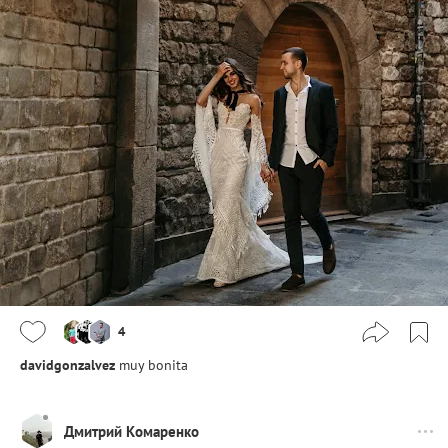
4
davidgonzalvez
muy bonita
Дмитрий Комаренко