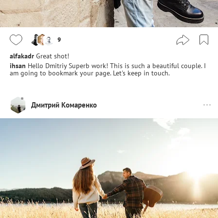
9
alfakadr
Great shot!
ihsan
Hello Dmitriy Superb work! This is such a beautiful couple. I
am going to bookmark your page. Let's keep in touch.
Дмитрий Комаренко