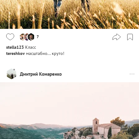
7
stella123
Класс
tereshkov
масштабно... круто!
Дмитрий Комаренко