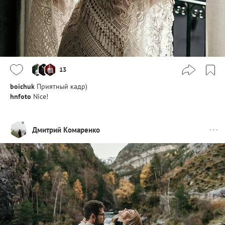
13
boichuk
Приятный кадр)
hnfoto
Nice!
Дмитрий Комаренко