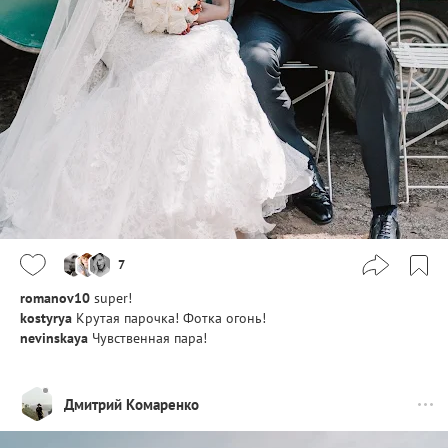
7
romanov10
super!
kostyrya
Крутая парочка! Фотка огонь!
nevinskaya
Чувственная пара!
Дмитрий Комаренко