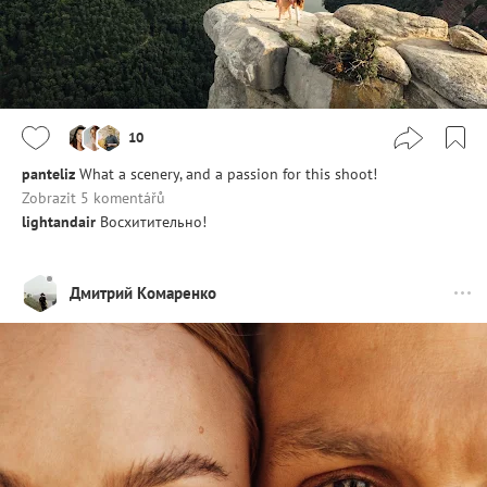
10
panteliz
What a scenery, and a passion for this shoot!
Zobrazit 5 komentářů
lightandair
Восхитительно!
Дмитрий Комаренко