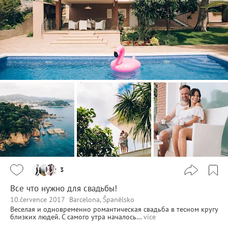
3
Все что нужно для свадьбы!
10.července 2017
Barcelona, Španělsko
Веселая и одновременно романтическая свадьба в тесном кругу
близких людей. С самого утра началось…
více