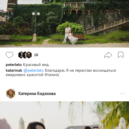
10
peterletu
Красивый вид.
katerinak
@peterletu
благодарю. Я не перестаю восхищаться
ежедневно красотой Италии)
Катерина Кодякова