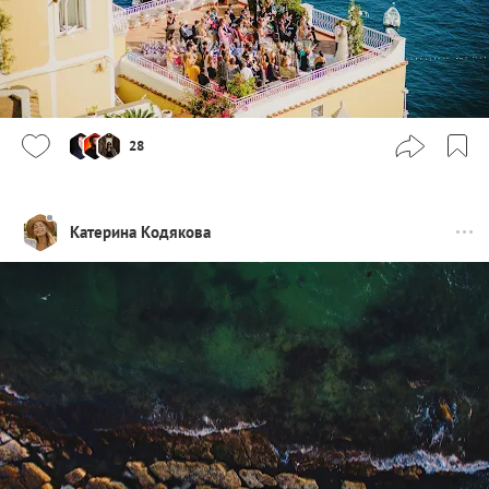
28
Катерина Кодякова