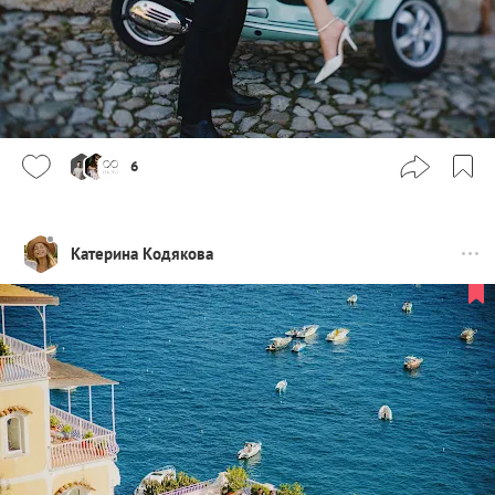
6
Катерина Кодякова