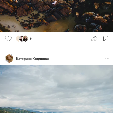
6
Катерина Кодякова