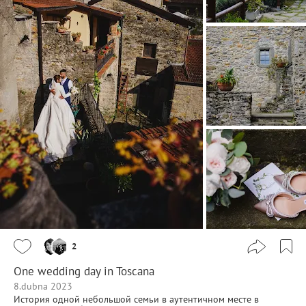
2
One wedding day in Toscana
8.dubna 2023
История одной небольшой семьи в аутентичном месте в