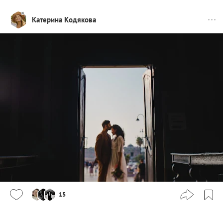
Катерина Кодякова
15