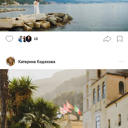
10
Катерина Кодякова