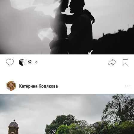
6
Катерина Кодякова