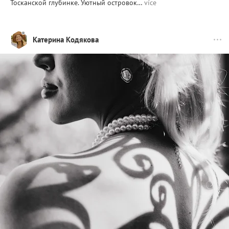
Тосканской глубинке. Уютный островок…
více
Катерина Кодякова