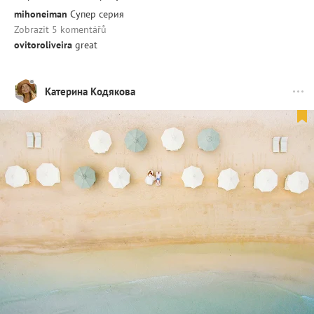
mihoneiman
Супер серия
Zobrazit 5 komentářů
ovitoroliveira
great
Катерина Кодякова