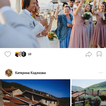
10
Катерина Кодякова