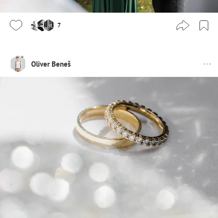
7
Oliver Beneš