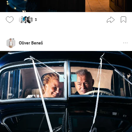
3
Oliver Beneš