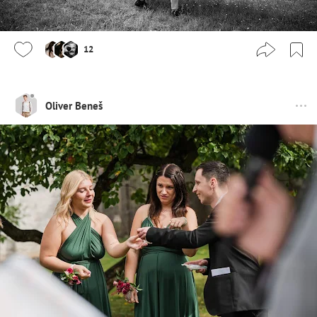
12
Oliver Beneš