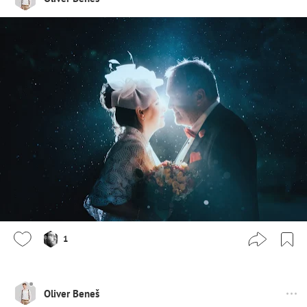
1
Oliver Beneš