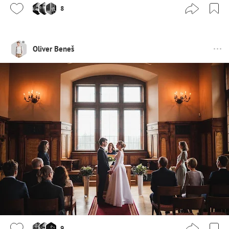
8
Oliver Beneš
9