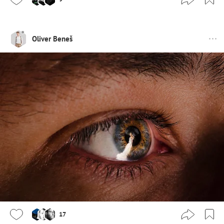
Oliver Beneš
17