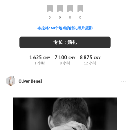
0
0
0
0
布拉格: 60个地点的婚礼照片摄影
专长：婚礼
1
625
7
100
8
875
CNY
CNY
CNY
1 小时
8 小时
12 小时
Oliver Beneš