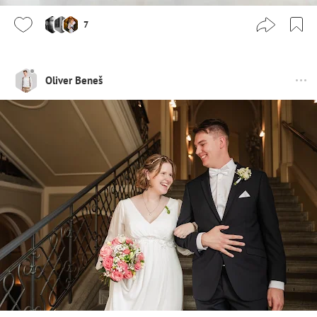
7
Oliver Beneš