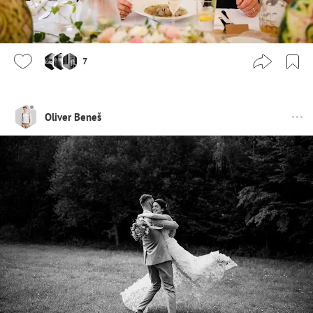
7
Oliver Beneš