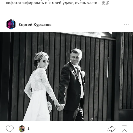
пофотографировать и к моей удаче, очень часто…
更多
Сергей Курзанов
1