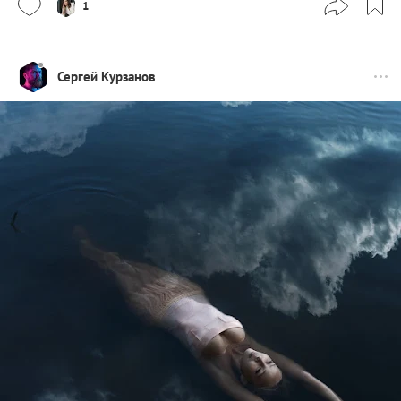
1
Сергей Курзанов