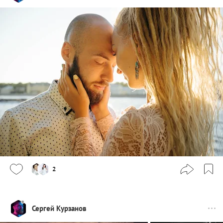
2
Сергей Курзанов