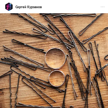
Сергей Курзанов