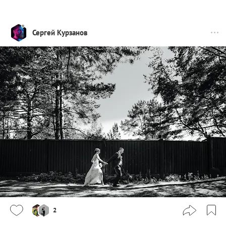
Сергей Курзанов
2