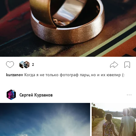
2
kurzanov
Когда я не только фотограф пары, но и их ювелир (:
Сергей Курзанов