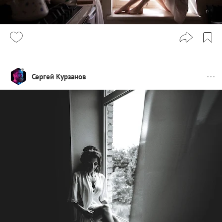
Сергей Курзанов