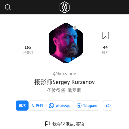
155
44
已关注
粉丝
@kurzanov
摄影师Sergey Kurzanov
圣彼得堡, 俄罗斯
请求
呼叫
WhatsApp
Telegram
我会说俄语, 英语