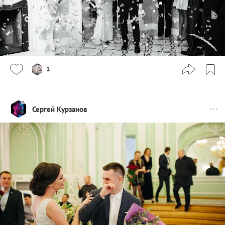
1
Сергей Курзанов