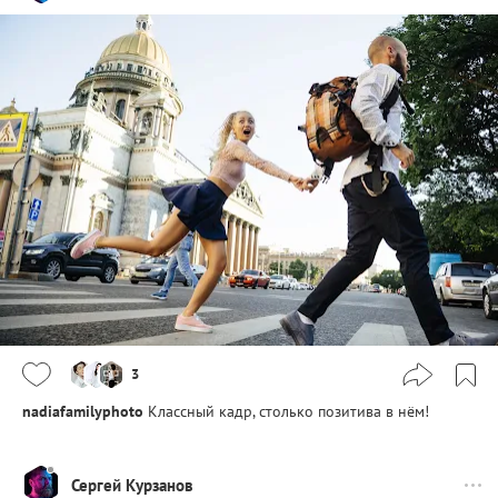
3
nadiafamilyphoto
Классный кадр, столько позитива в нём!
Сергей Курзанов