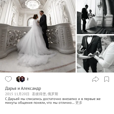
2
Дарья и Александр
2015 11月20日
圣彼得堡, 俄罗斯
С Дарьей мы списались достаточно внезапно и в первые же
минуты общения поняли, что мы отлично…
更多