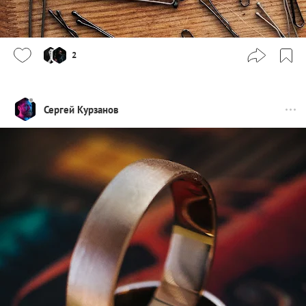
2
Сергей Курзанов