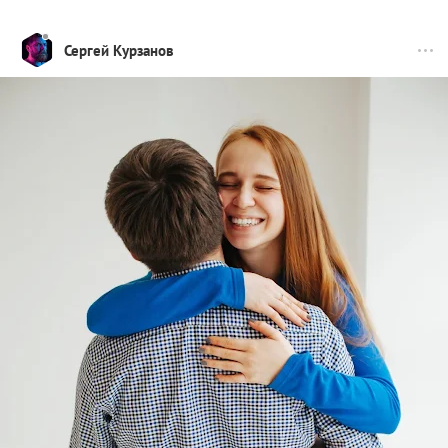
Сергей Курзанов