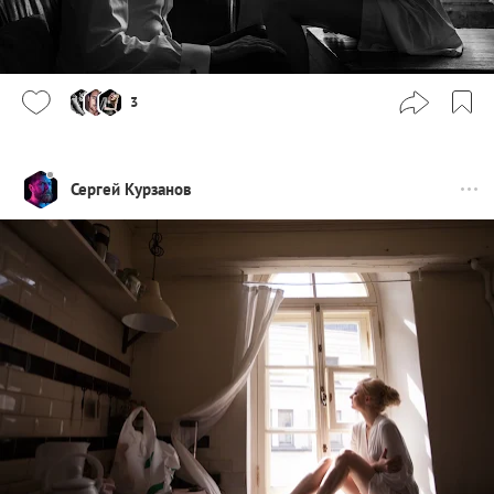
3
Сергей Курзанов