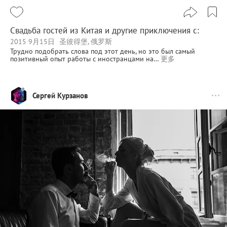
Свадьба гостей из Китая и другие приключения c:
2015 9月15日
圣彼得堡, 俄罗斯
Трудно подобрать слова под этот день, но это был самый
позитивный опыт работы с иностранцами на…
更多
Сергей Курзанов