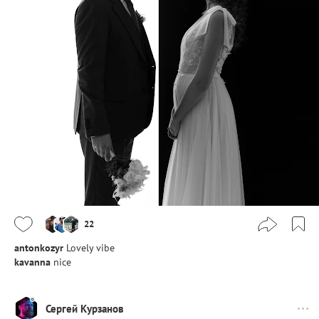
22
antonkozyr
Lovely vibe
kavanna
nice
Сергей Курзанов