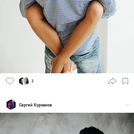
2
Сергей Курзанов