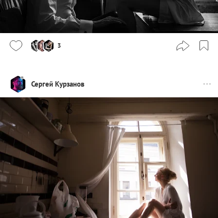
3
Сергей Курзанов