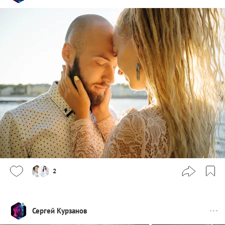
2
Сергей Курзанов