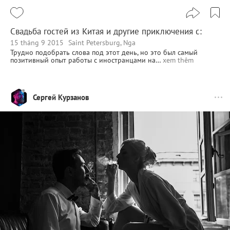
Свадьба гостей из Китая и другие приключения c:
15 tháng 9 2015
Saint Petersburg, Nga
Трудно подобрать слова под этот день, но это был самый
позитивный опыт работы с иностранцами на…
xem thêm
Сергей Курзанов