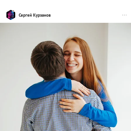
Сергей Курзанов