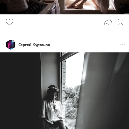
Сергей Курзанов