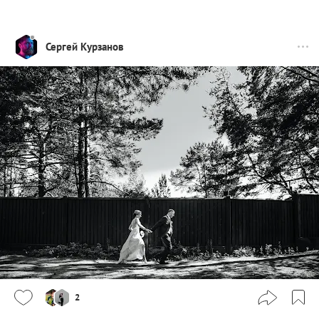
Сергей Курзанов
2