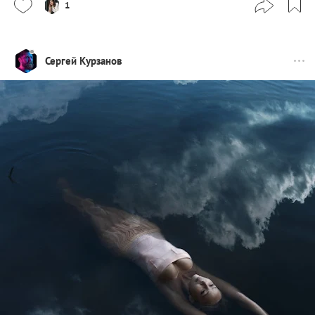
1
Сергей Курзанов