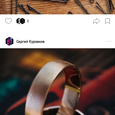
2
Сергей Курзанов