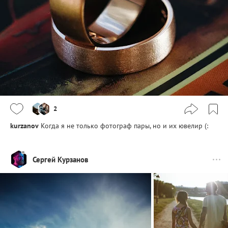
2
kurzanov
Когда я не только фотограф пары, но и их ювелир (:
Сергей Курзанов