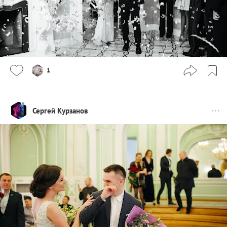
1
Сергей Курзанов