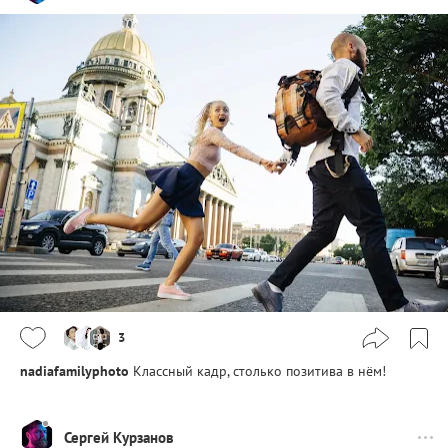
3
nadiafamilyphoto
Классный кадр, столько позитива в нём!
Сергей Курзанов