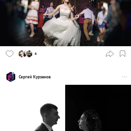
4
Сергей Курзанов