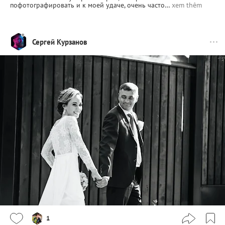
пофотографировать и к моей удаче, очень часто…
xem thêm
Сергей Курзанов
1