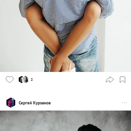
2
Сергей Курзанов