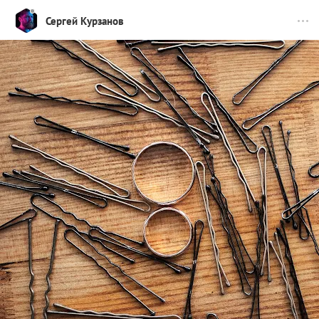
Сергей Курзанов