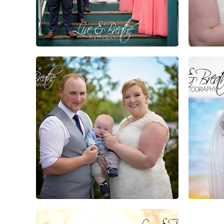
0
0
0