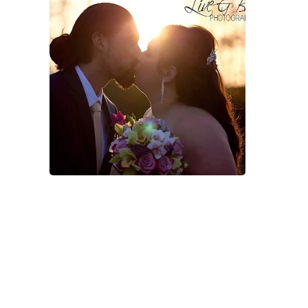
0
0
0