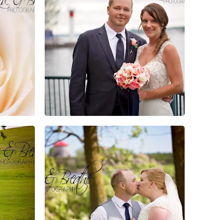
0
0
0
0
0
0