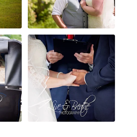
0
0
0