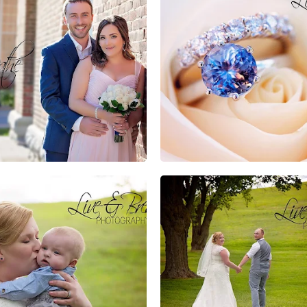
0
0
0
0
0
0
0
0
0
0
0
0