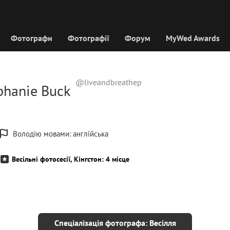
Фотографи
Фотографії
Форум
MyWed Awards
@liveandbreathep
phanie Buck
Володію мовами: англійська
Весільні фотосесії, Кінгстон: 4 місце
Спеціалізація фотографа: Весілля