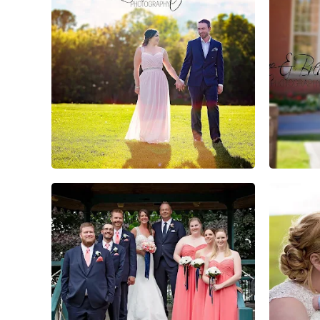
0
0
0
0
0
0