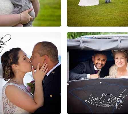
0
0
0
0
0
0