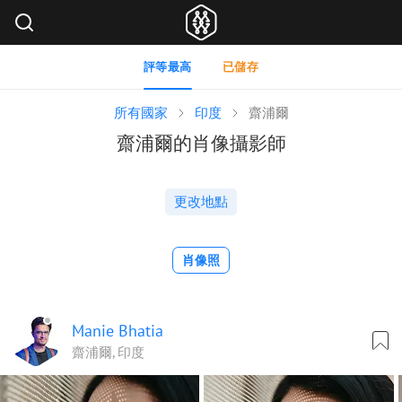
評等最高
已儲存
所有國家
印度
齋浦爾
齋浦爾的肖像攝影師
更改地點
肖像照
Manie Bhatia
齋浦爾, 印度