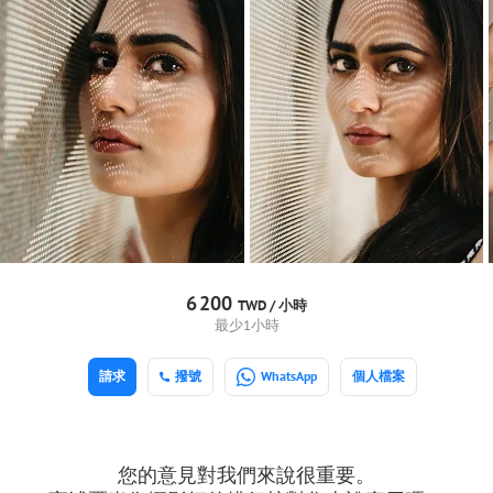
6
200
TWD /
小時
最少1小時
請求
撥號
WhatsApp
個人檔案
您的意見對我們來說很重要。