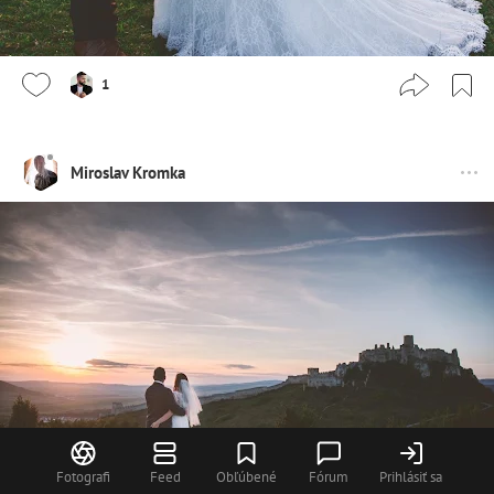
1
Miroslav Kromka
Fotografi
Feed
Obľúbené
Fórum
Prihlásiť sa