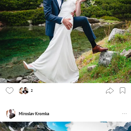
2
Miroslav Kromka