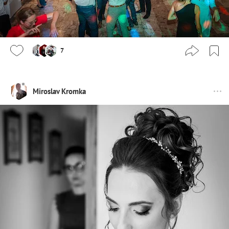
7
Miroslav Kromka