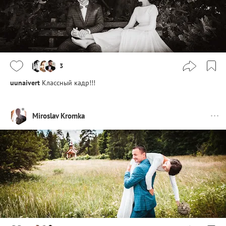
3
uunaivert
Классный кадр!!!
Miroslav Kromka