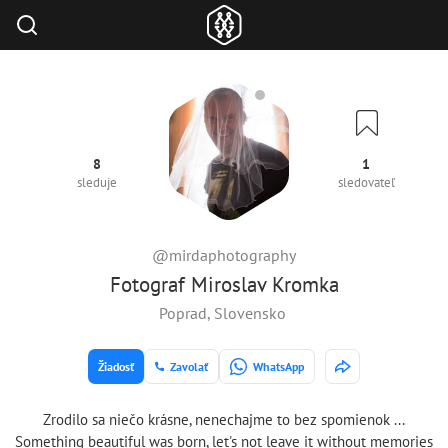
8
1
sleduje
sledovateľ
@mirdaphotography
Fotograf Miroslav Kromka
Poprad, Slovensko
Žiadosť
Zavolať
WhatsApp
Zrodilo sa niečo krásne, nenechajme to bez spomienok ...
Something beautiful was born, let's not leave it without memories