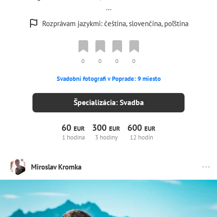
...
Rozprávam jazykmi: čeština, slovenčina, poľština
0
0
0
0
Svadobní fotografi v Poprade: 9 miesto
Špecializácia: Svadba
60
300
600
EUR
EUR
EUR
1 hodina
3 hodiny
12 hodín
Miroslav Kromka