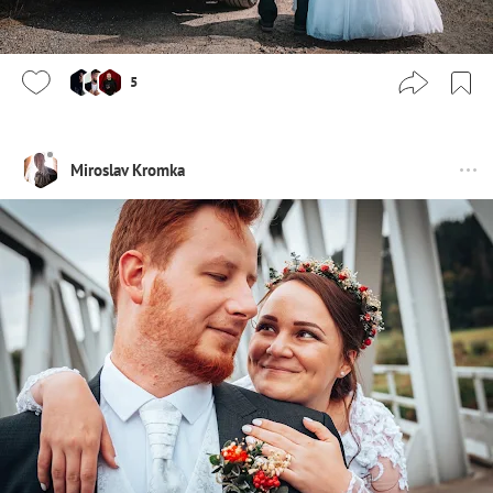
5
Miroslav Kromka