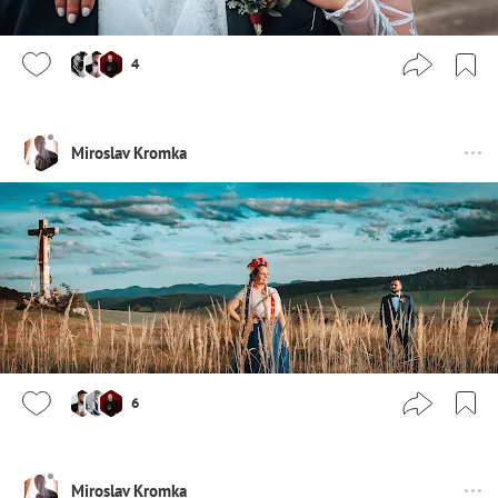
4
Miroslav Kromka
6
Miroslav Kromka