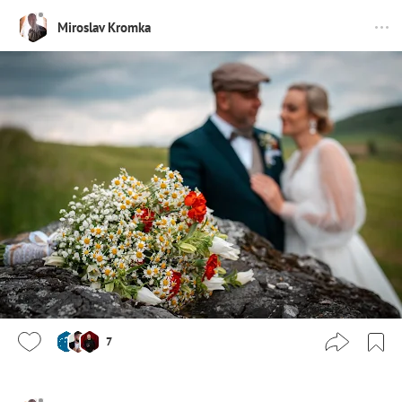
Miroslav Kromka
7