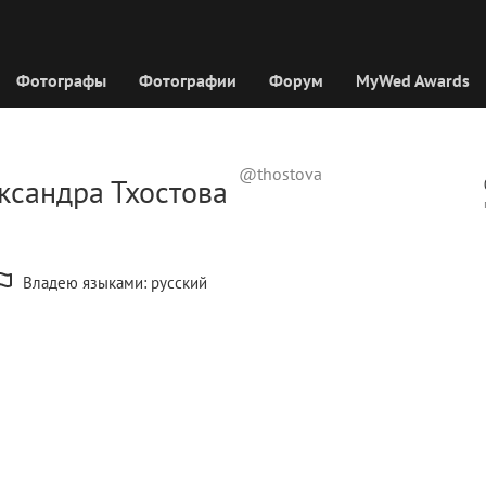
Фотографы
Фотографии
Форум
MyWed Awards
@thostova
ксандра Тхостова
Владею языками: русский