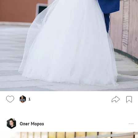
1
Олег Мороз