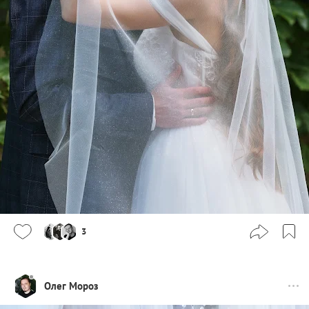
3
Олег Мороз