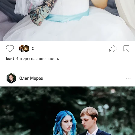
2
kent
Интересная внешность
Олег Мороз