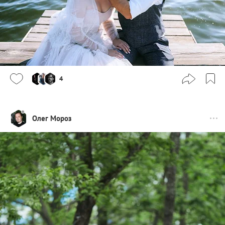
4
Олег Мороз