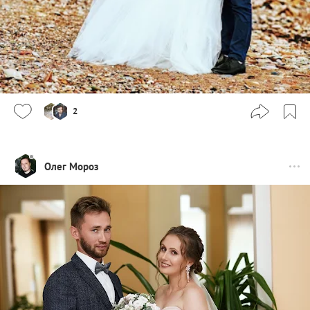
2
Олег Мороз