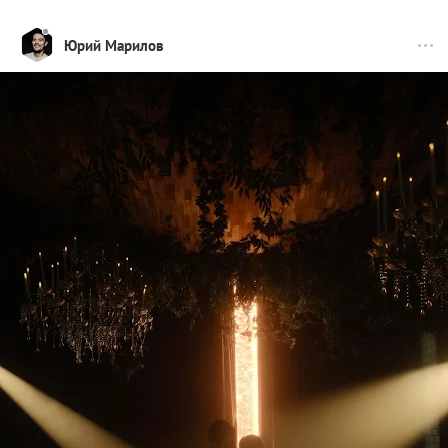
Юрий Марилов