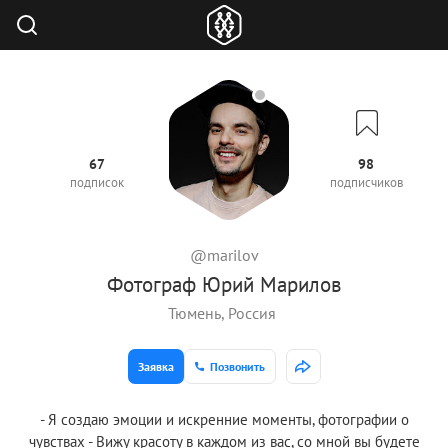
67
98
подписок
подписчиков
@marilov
Фотограф Юрий Марилов
Тюмень, Россия
Заявка
Позвонить
- Я создаю эмоции и искренние моменты, фотографии о
чувствах - Вижу красоту в каждом из вас, со мной вы будете