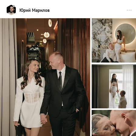
Юрий Марилов