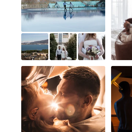
1
0
0
4
2
0