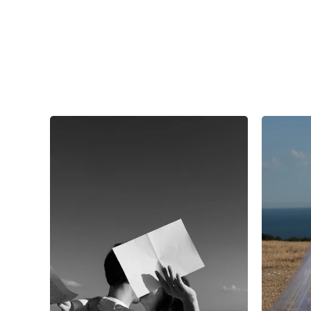
9
0
0