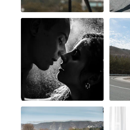
5
0
0