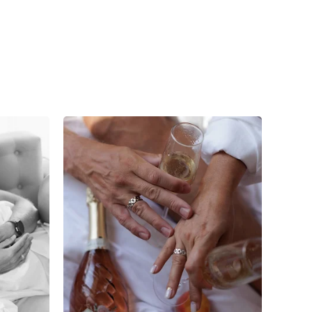
3
0
0