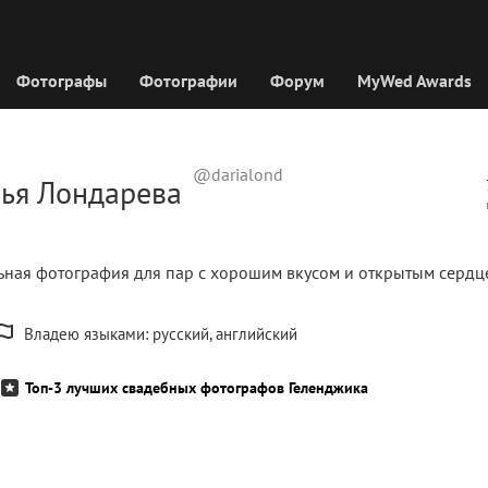
Фотографы
Фотографии
Форум
MyWed Awards
@darialond
ья Лондарева
ьная фотография для пар с хорошим вкусом и открытым сердц
Владею языками: русский, английский
Топ-3 лучших свадебных фотографов Геленджика