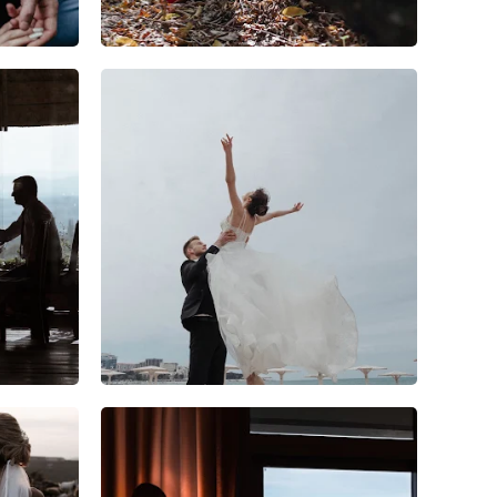
8
0
0