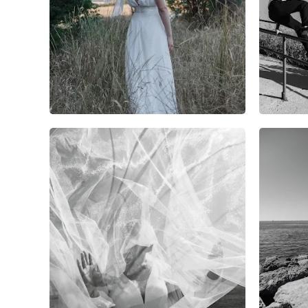
6
0
0
7
0
0