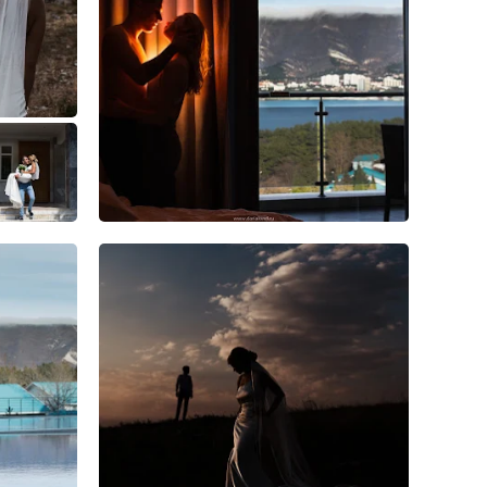
2
0
0
4
3
1