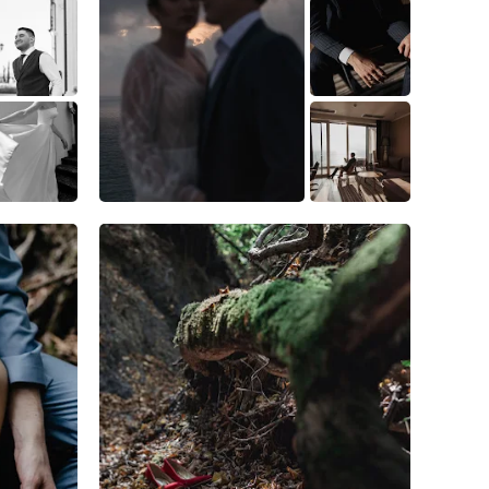
5
4
1
2
0
1