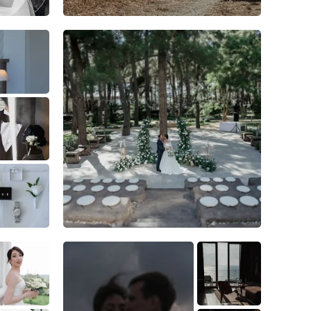
2
0
0