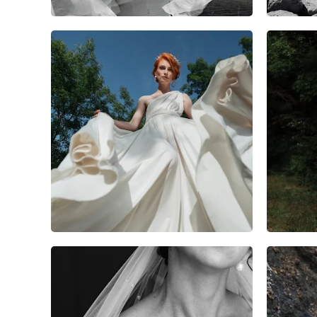
6
0
0