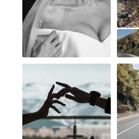
1
0
0
4
0
0