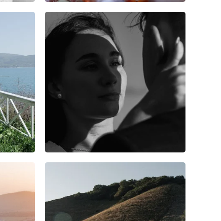
6
0
0