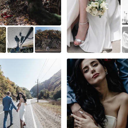
1
0
0
0
0
0
2
0
0
5
4
2