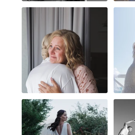
3
0
0