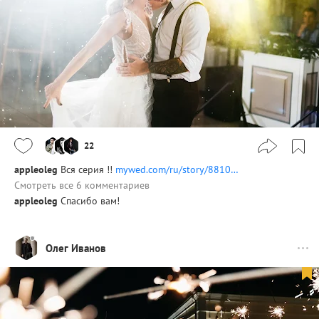
22
appleoleg
Вся серия !!
mywed.com/ru/story/8810…
Смотреть все 6 комментариев
appleoleg
Спасибо вам!
Олег Иванов