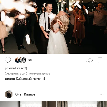
30
pokwed
класс!)
Смотреть все 6 комментариев
cancun
Кайфовый момент!
Олег Иванов