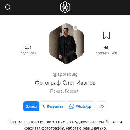
114
46
подписок
подписчиков
@appleoleg
Фотограф Олег Иванов
Псков, Россия
Заявка
Позвонить
WhatsApp
Занимаюсь творчеством, снимаю с удовольствием. Легкая и
красивая фотография. Работаю официально.