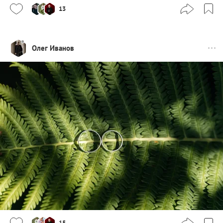
13
Олег Иванов
15