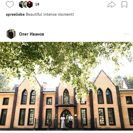
19
spreeliebe
Beautiful intense moment!
Олег Иванов