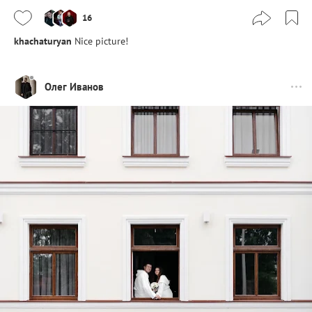
16
khachaturyan
Nice picture!
Олег Иванов