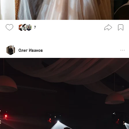
7
Олег Иванов