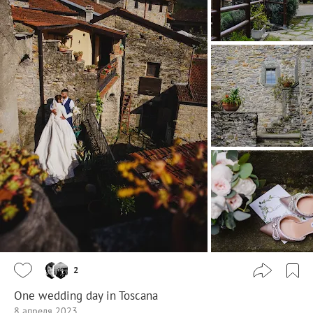
2
One wedding day in Toscana
8 апреля 2023