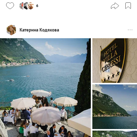
6
Катерина Кодякова