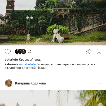
10
peterletu
Красивый вид.
katerinak
@peterletu
благодарю. Я не перестаю восхищаться
ежедневно красотой Италии)
Катерина Кодякова