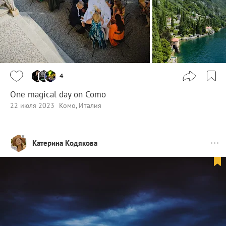
4
One magical day on Como
22 июля 2023
Комо, Италия
Катерина Кодякова