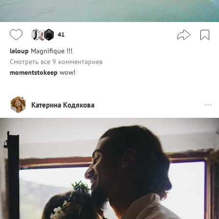
41
leloup
Magnifique !!!
Смотреть все 9 комментариев
momentstokeep
wow!
Катерина Кодякова