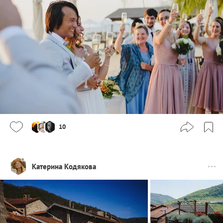
10
Катерина Кодякова