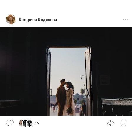
Катерина Кодякова
15