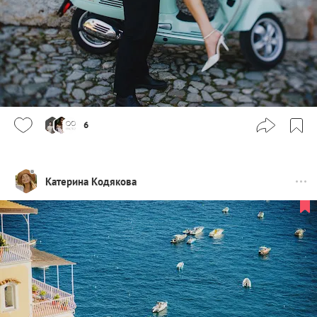
6
Катерина Кодякова