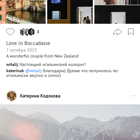
3
Love in Boccadasse
7 октября 2023
A wonderful couple from New Zealand
witalij
Настоящий итальянский колорит!
katerinak
@witalij
Благодарю) Думаю что получилось по-
итальянски вкусно и сочно)
Катерина Кодякова