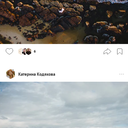
6
Катерина Кодякова