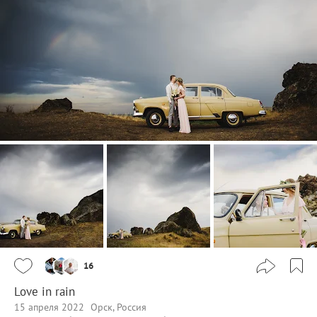
16
Love in rain
15 апреля 2022
Орск, Россия