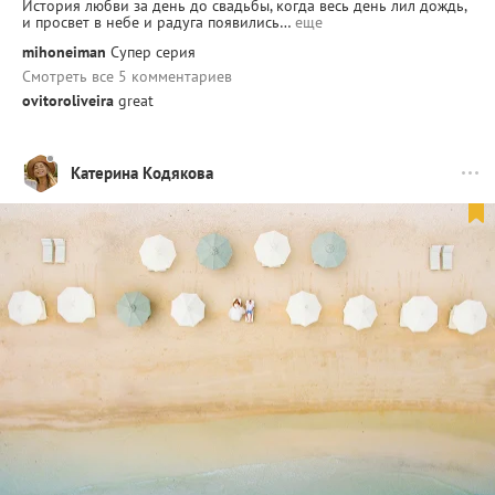
История любви за день до свадьбы, когда весь день лил дождь,
и просвет в небе и радуга появились…
еще
mihoneiman
Супер серия
Смотреть все 5 комментариев
ovitoroliveira
great
Катерина Кодякова