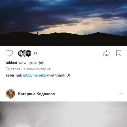
27
lokiast
wow! great job!
Смотреть 4 комментария
katerinak
@szymanekpawel
thank U!
Катерина Кодякова