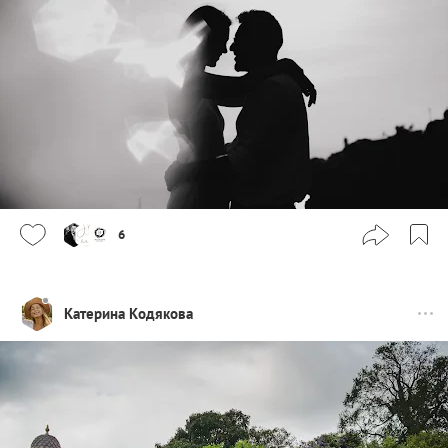
6
Катерина Кодякова