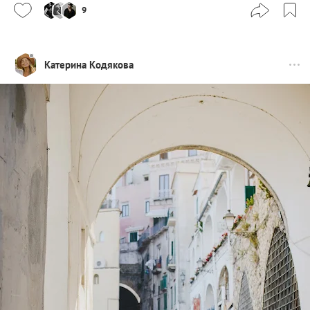
9
Катерина Кодякова