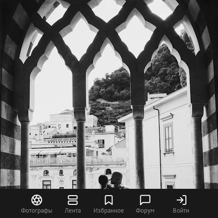
Фотографы
Лента
Избранное
Форум
Войти