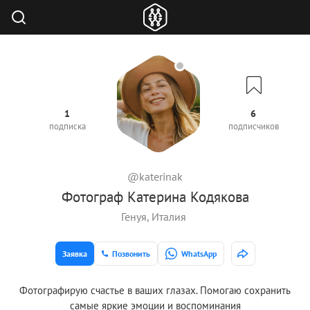
1
6
подписка
подписчиков
@katerinak
Фотограф Катерина Кодякова
Генуя, Италия
Заявка
Позвонить
WhatsApp
Фотографирую счастье в ваших глазах. Помогаю сохранить
самые яркие эмоции и воспоминания