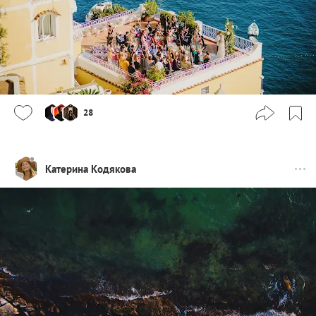
28
Катерина Кодякова