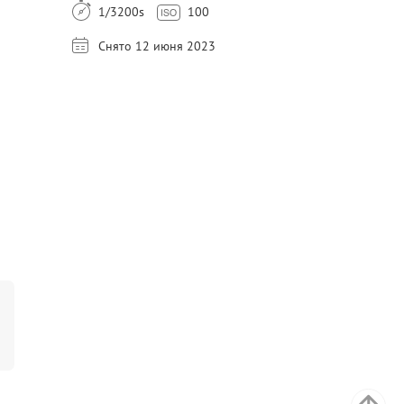
1/3200s
100
Снято 12 июня 2023