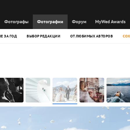
Фотографы
Фотографии
Форум
MyWed Awards
Е ЗА ГОД
ВЫБОР РЕДАКЦИИ
ОТ ЛЮБИМЫХ АВТОРОВ
СО