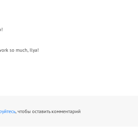
o!
work so much, Ilya!
руйтесь
, чтобы оставить комментарий