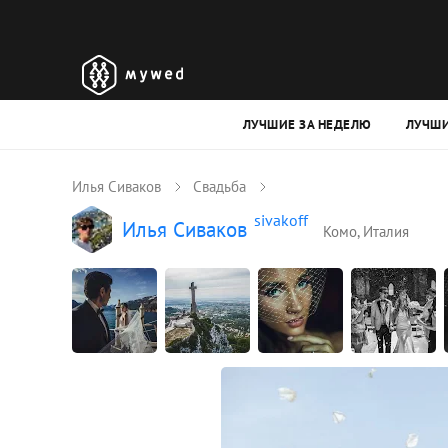
ЛУЧШИЕ ЗА НЕДЕЛЮ
ЛУЧШИ
Илья Сиваков
Свадьба
sivakoff
Илья Сиваков
Комо, Италия