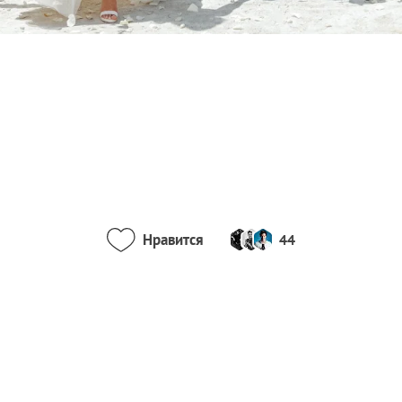
Нравится
44