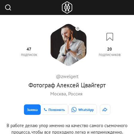
47
20
подписок
подписчиков
@zweigert
Фотограф Алексей Цвайгерт
Москва, Россия
Заявка
Позвонить
WhatsApp
В работе делаю упор именно на качество самого съемочного
процесса, чтобы все проходило легко и непринужденно.