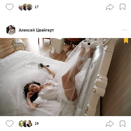
17
Алексей Цвайгерт
29