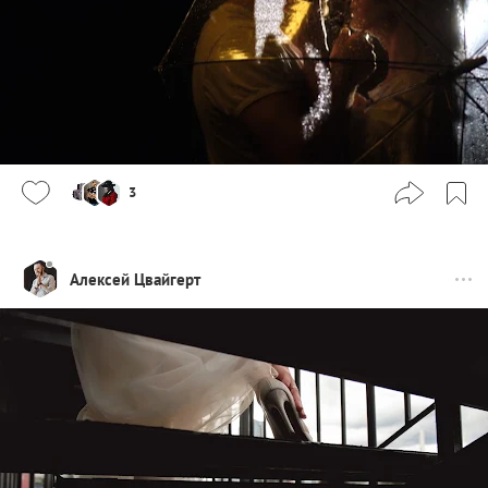
3
Алексей Цвайгерт