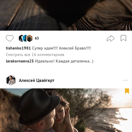
63
tishenko1981
Супер идея!!!! Алексей Браво!!!!
Смотреть все 16 комментариев
larakorneeva25
Идеально! Каждая деталечка.. )
Алексей Цвайгерт