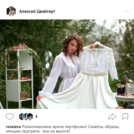
Алексей Цвайгерт
9
rosslava
Разноплановое, яркое портфолио! Сюжеты, образы,
эмоции, портреты - все на высоте!