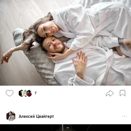
7
Алексей Цвайгерт