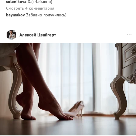
solonikova
Ха) Забавно)
Смотреть 4 комментария
baymakov
Забавно получилось)
Алексей Цвайгерт