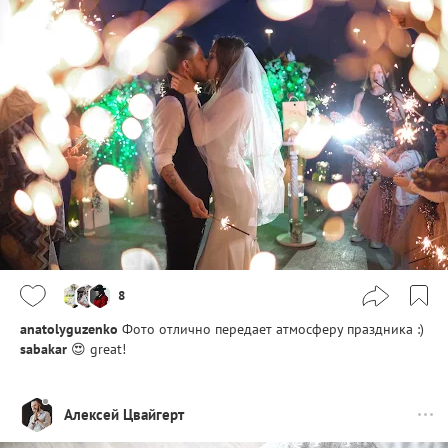
8
anatolyguzenko
Фото отлично передает атмосферу праздника :)
sabakar
😍 great!
Алексей Цвайгерт