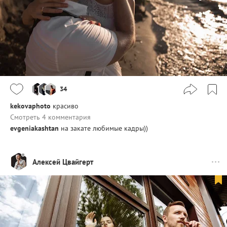
34
kekovaphoto
красиво
Смотреть 4 комментария
evgeniakashtan
на закате любимые кадры))
Алексей Цвайгерт