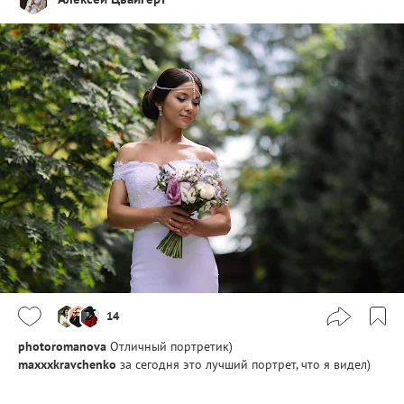
14
photoromanova
Отличный портретик)
maxxxkravchenko
за сегодня это лучший портрет, что я видел)