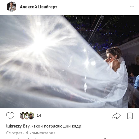
Алексей Цвайгерт
14
lukrezzy
Вау, какой потрясающий кадр!
Смотреть 4 комментария