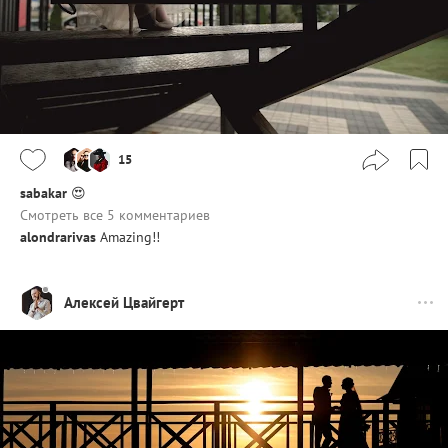
15
sabakar
😍
Смотреть все 5 комментариев
alondrarivas
Amazing!!
Алексей Цвайгерт