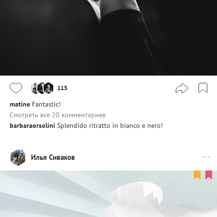
115
matine
Fantastic!
Смотреть все 20 комментариев
barbaraorsolini
Splendido ritratto in bianco e nero!
Илья Сиваков