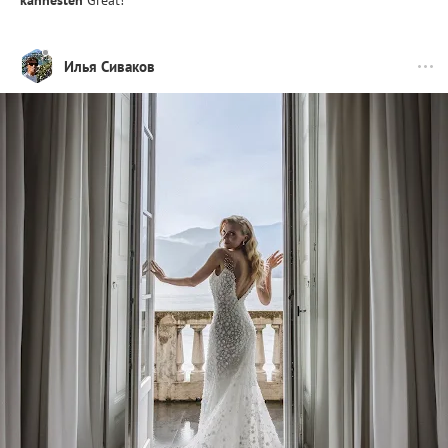
kannesten
Great!
Илья Сиваков