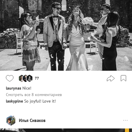
77
laurynas
Nice!
Смотреть все 8 комментариев
laskyplne
So joyful! Love it!
Илья Сиваков