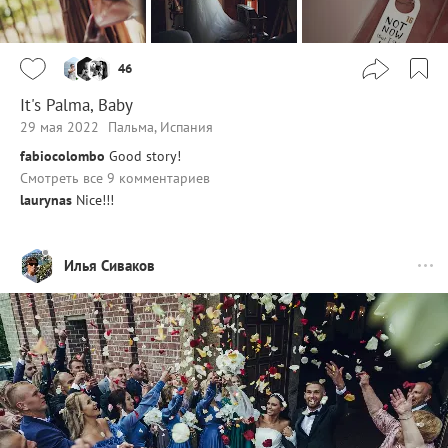
46
It's Palma, Baby
29 мая 2022
Пальма, Испания
fabiocolombo
Good story!
Смотреть все 9 комментариев
laurynas
Nice!!!
Илья Сиваков