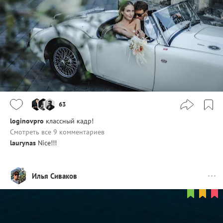
63
loginovpro
классный кадр!
Смотреть все 9 комментариев
laurynas
Nice!!!
Илья Сиваков