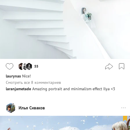
55
laurynas
Nice!
Смотреть все 8 комментариев
laranjametade
Amazing portrait and minimalism effect Ilya <3
Илья Сиваков