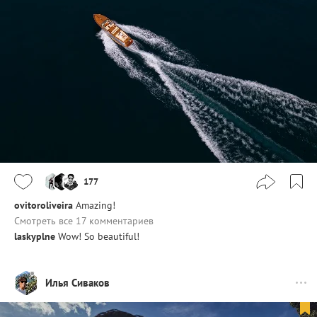
177
ovitoroliveira
Amazing!
Смотреть все 17 комментариев
laskyplne
Wow! So beautiful!
Илья Сиваков