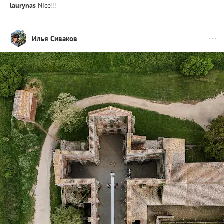
laurynas
Nice!!!
Илья Сиваков