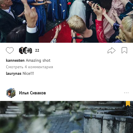
22
kannesten
Amazing shot
Смотреть 4 комментария
laurynas
Nice!!!
Илья Сиваков