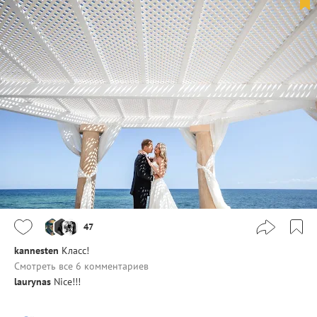
47
kannesten
Класс!
Смотреть все 6 комментариев
laurynas
Nice!!!