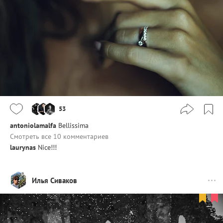
53
antoniolamalfa
Bellissima
Смотреть все 10 комментариев
laurynas
Nice!!!
Илья Сиваков