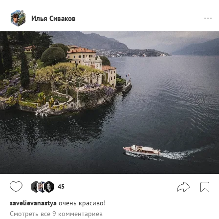
Илья Сиваков
45
savelievanastya
очень красиво!
Смотреть все 9 комментариев