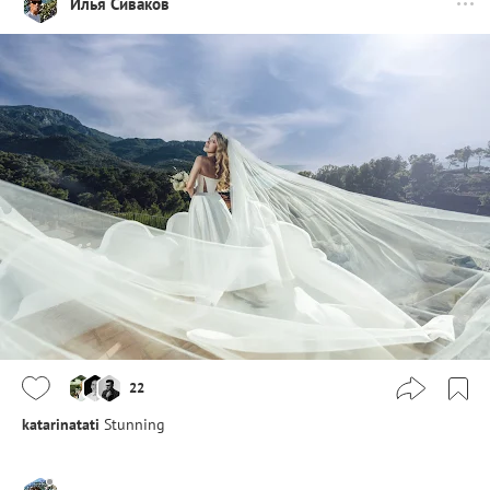
Илья Сиваков
22
katarinatati
Stunning