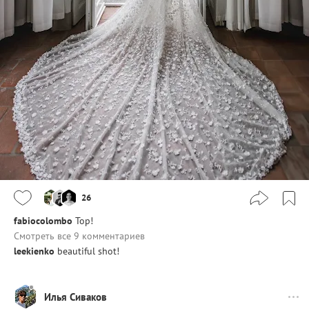
26
fabiocolombo
Top!
Смотреть все 9 комментариев
leekienko
beautiful shot!
Илья Сиваков