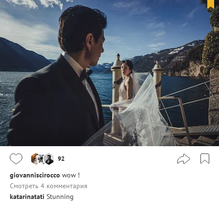
92
giovanniscirocco
wow !
Смотреть 4 комментария
katarinatati
Stunning