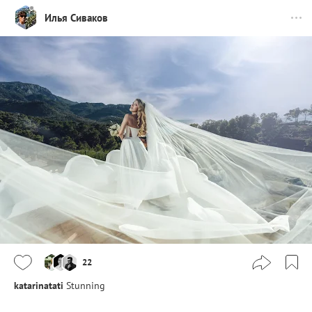
Илья Сиваков
22
katarinatati
Stunning