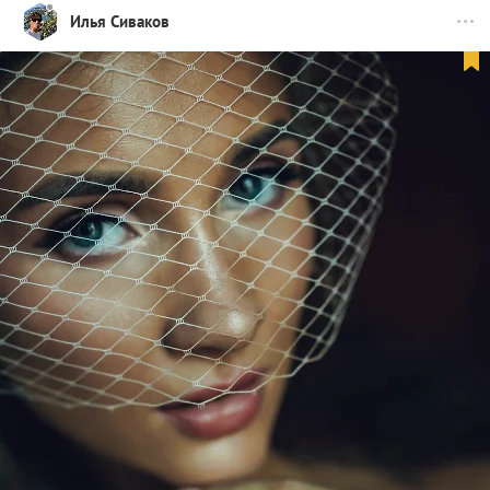
Илья Сиваков