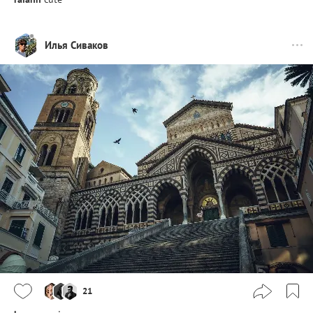
Илья Сиваков
21