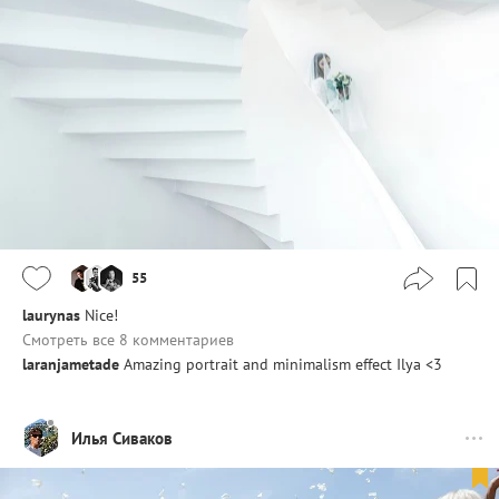
55
laurynas
Nice!
Смотреть все 8 комментариев
laranjametade
Amazing portrait and minimalism effect Ilya <3
Илья Сиваков