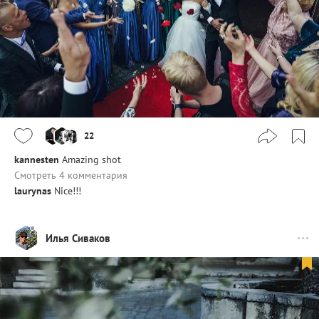
22
kannesten
Amazing shot
Смотреть 4 комментария
laurynas
Nice!!!
Илья Сиваков