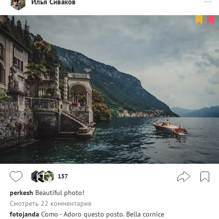
Илья Сиваков
157
perkesh
Beautiful photo!
Смотреть 22 комментария
fotojanda
Como - Adoro questo posto. Bella cornice