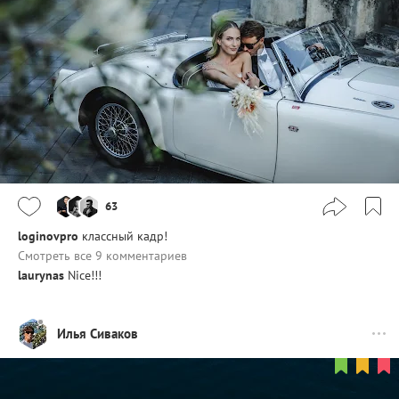
63
loginovpro
классный кадр!
Смотреть все 9 комментариев
laurynas
Nice!!!
Илья Сиваков