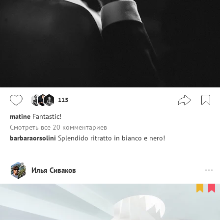
115
matine
Fantastic!
Смотреть все 20 комментариев
barbaraorsolini
Splendido ritratto in bianco e nero!
Илья Сиваков