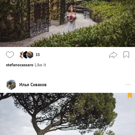
33
stefanocassaro
Like it
Илья Сиваков