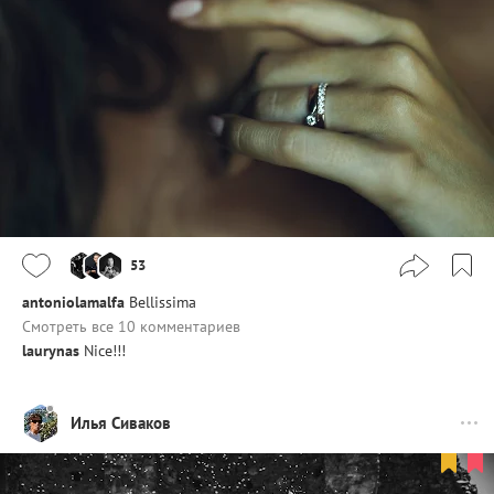
53
antoniolamalfa
Bellissima
Смотреть все 10 комментариев
laurynas
Nice!!!
Илья Сиваков