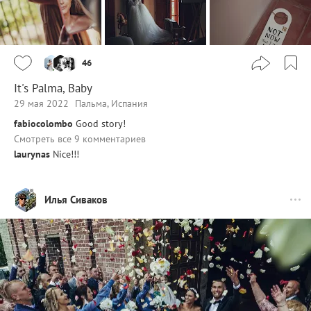
46
It's Palma, Baby
29 мая 2022
Пальма, Испания
fabiocolombo
Good story!
Смотреть все 9 комментариев
laurynas
Nice!!!
Илья Сиваков