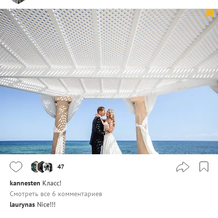
47
kannesten
Класс!
Смотреть все 6 комментариев
laurynas
Nice!!!