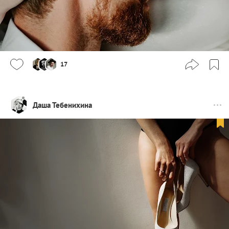
17
Даша Тебенихина