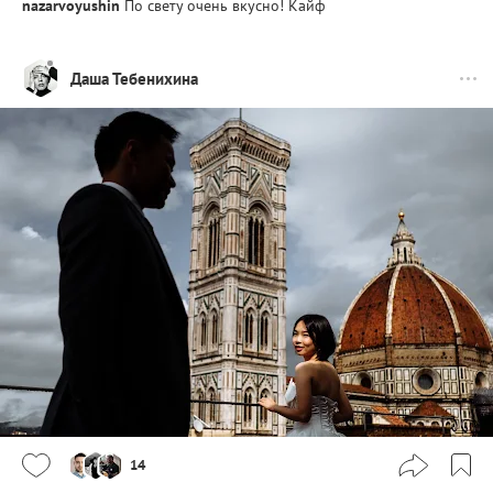
nazarvoyushin
По свету очень вкусно! Кайф
Даша Тебенихина
14