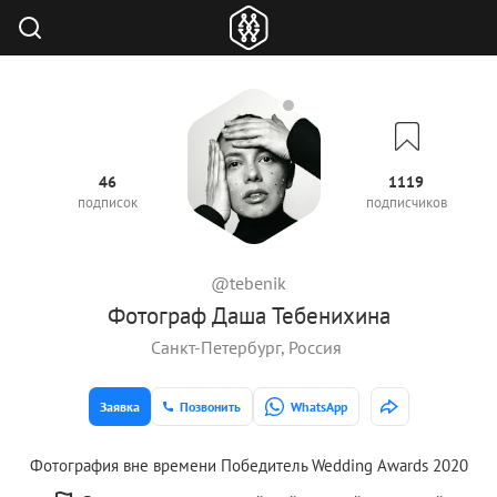
46
1119
подписок
подписчиков
@tebenik
Фотограф Даша Тебенихина
Санкт-Петербург, Россия
Заявка
Позвонить
WhatsApp
Фотография вне времени Победитель Wedding Awards 2020