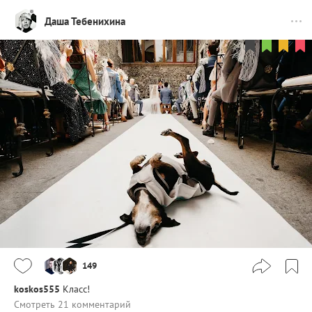
Даша Тебенихина
149
koskos555
Класс!
Смотреть 21 комментарий