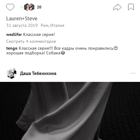
20
Lauren+Steve
31 августа 2019
Рим, Италия
wedlifer
Классная серия!
Смотреть 4 комментария
tengo
Классная серия!!! Все кадры очень понравились😍
хорошая подборка! Собака😂
Даша Тебенихина