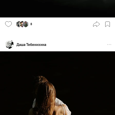
8
Даша Тебенихина