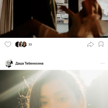
11
Даша Тебенихина