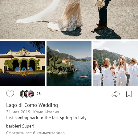
25
Lago di Como Wedding
31 мая 2019
Комо, Италия
Just coming back to the last spring in Italy
barbieri
Super!
Смотреть все 6 комментариев