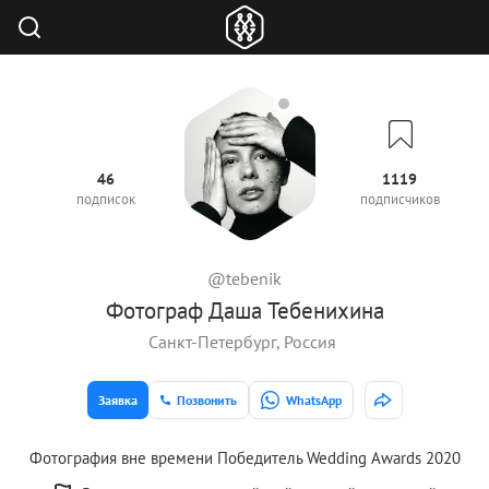
46
1119
подписок
подписчиков
@tebenik
Фотограф Даша Тебенихина
Санкт-Петербург, Россия
Заявка
Позвонить
WhatsApp
Фотография вне времени Победитель Wedding Awards 2020