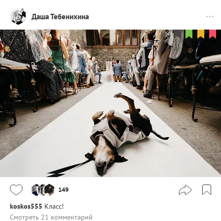
Даша Тебенихина
149
koskos555
Класс!
Смотреть 21 комментарий