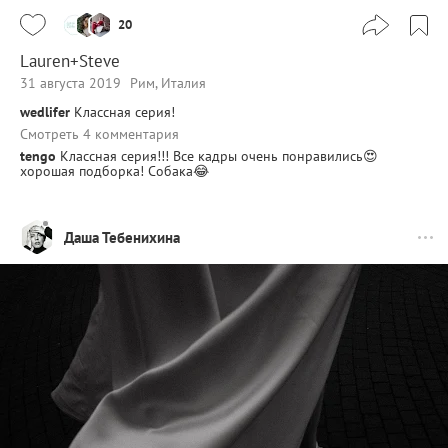
20
Lauren+Steve
31 августа 2019
Рим, Италия
wedlifer
Классная серия!
Смотреть 4 комментария
tengo
Классная серия!!! Все кадры очень понравились😍
хорошая подборка! Собака😂
Даша Тебенихина