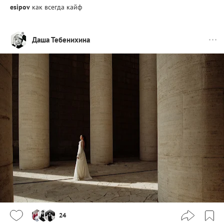
esipov
как всегда кайф
Даша Тебенихина
24