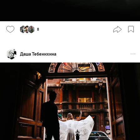
8
Даша Тебенихина