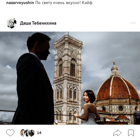
nazarvoyushin
По свету очень вкусно! Кайф
Даша Тебенихина
14