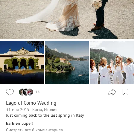
25
Lago di Como Wedding
31 мая 2019
Комо, Италия
Just coming back to the last spring in Italy
barbieri
Super!
Смотреть все 6 комментариев