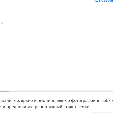
Позвон
сь
астливые, яркие и эмоциональные фотографии в любых
 и предпочитаю репортажный стиль съемки.