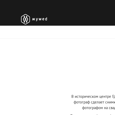
В историческом центре Гр
фотограф сделает снимк
фотографом на сва