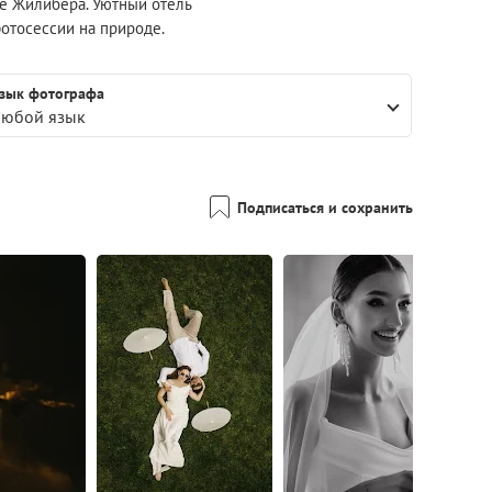
е Жилибера. Уютный отель
отосессии на природе.
зык фотографа
юбой язык
Подписаться и сохранить