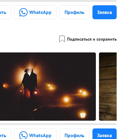
ить
WhatsApp
Профиль
Заявка
Подписаться и сохранить
ить
WhatsApp
Профиль
Заявка