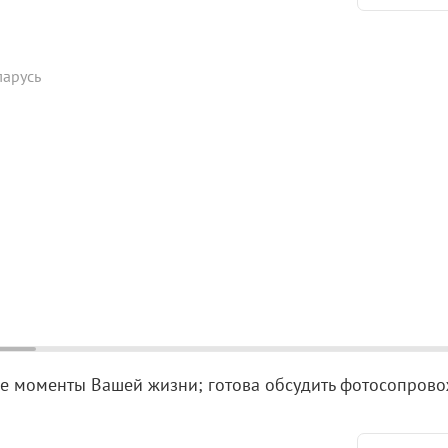
ларусь
 моменты Вашей жизни; готова обсудить фотосопрово