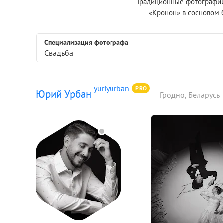
Традиционные фотографии
«Кронон» в сосновом 
Специализация фотографа
Свадьба
yuriyurban
PRO
Юрий Урбан
Гродно, Беларусь