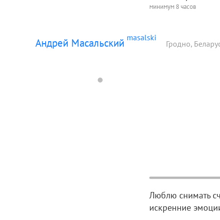
минимум 8 часов
masalski
Андрей Масальский
Гродно, Белару
Люблю снимать сч
искренние эмоции