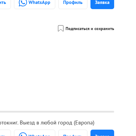
ить
WhatsApp
Профиль
Заявка
Подписаться и сохранить
токниг. Выезд в любой город (Европа)