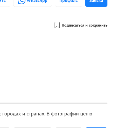
ить
WhatsApp
Профиль
Заявка
Подписаться и сохранить
 городах и странах. В фотографии ценю