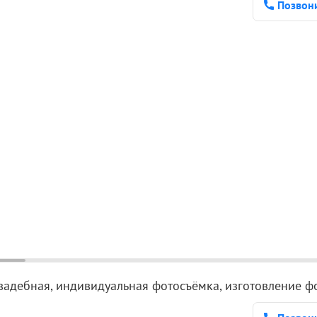
Позвон
вадебная, индивидуальная фотосъёмка, изготовление фо