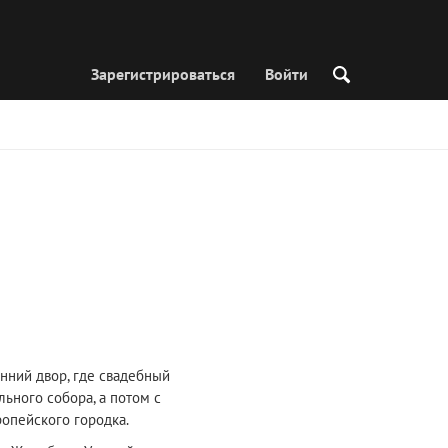
Зарегистрироваться
Войти
енний двор, где свадебный
ьного собора, а потом с
опейского городка.