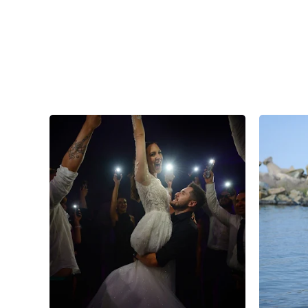
10
0
0