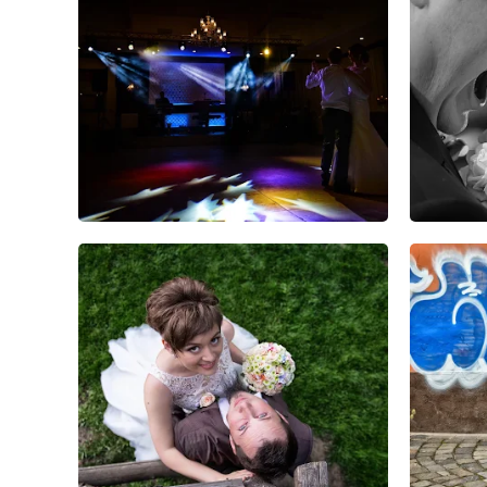
10
23
0
8
19
0