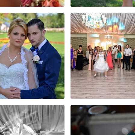
7
19
0
11
24
0