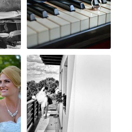
6
9
1
6
16
0