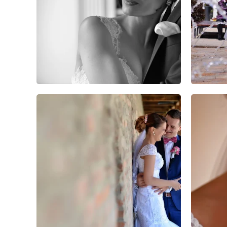
19
22
1
18
45
0