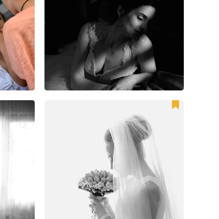
30
66
0
25
61
0