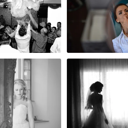
23
45
0
19
42
0
16
45
0
11
27
0