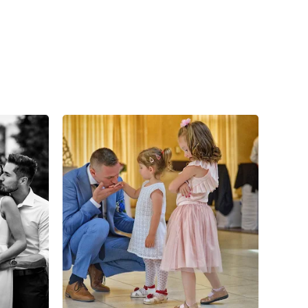
4
2
0