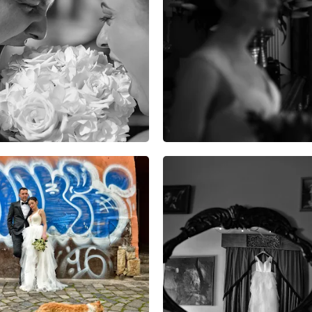
8
18
0
7
20
0
10
25
0
7
15
0