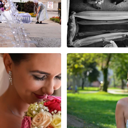
13
10
0
9
12
0
11
30
0
16
41
0