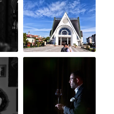
8
20
0
8
17
0