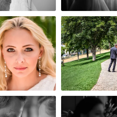
11
29
0
13
27
0