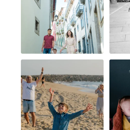
5
0
0
0
0
0