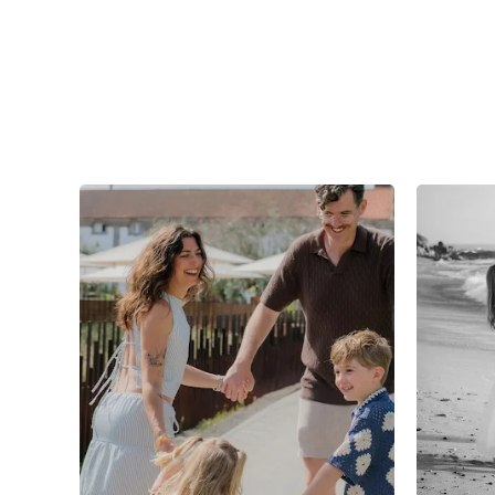
3
0
0