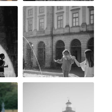
0
0
0