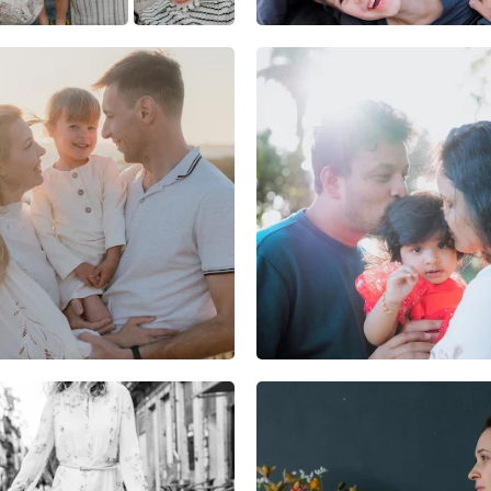
4
0
0
0
0
0