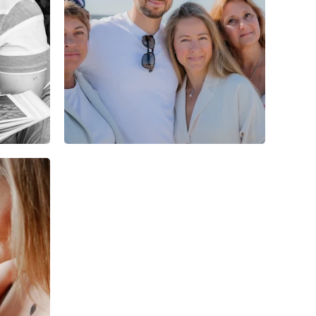
0
0
0