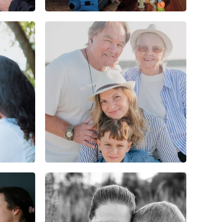
0
0
0