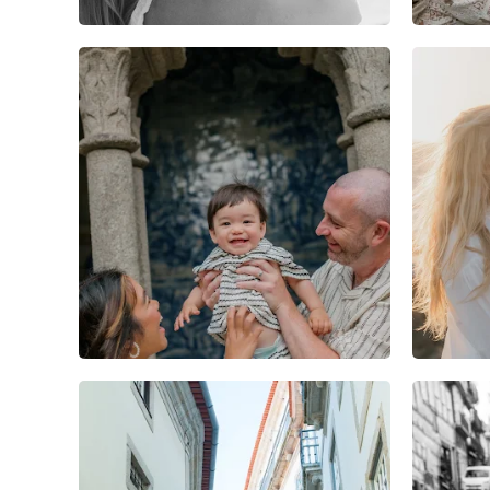
3
0
0