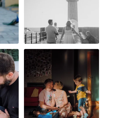
1
0
0
4
0
0