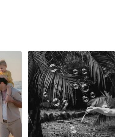
6
0
0