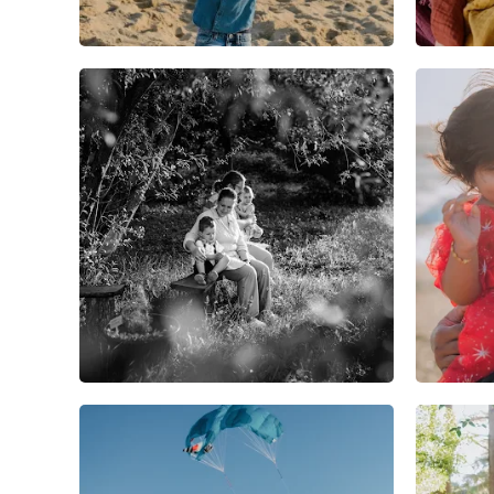
0
0
0