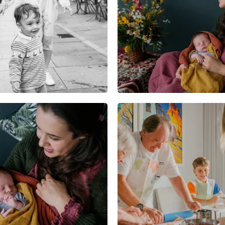
4
0
0
2
0
0
0
0
0
0
0
0