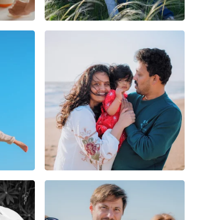
0
0
0