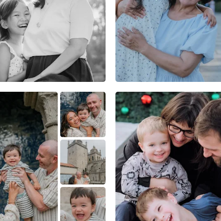
3
0
0
0
0
0
1
0
0
4
0
0