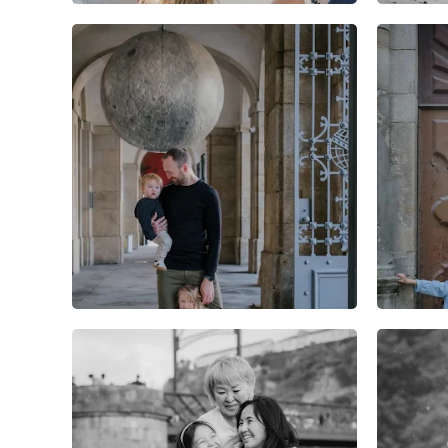
2
0
0