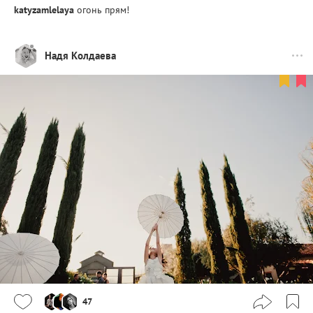
katyzamlelaya
огонь прям!
Надя Колдаева
47