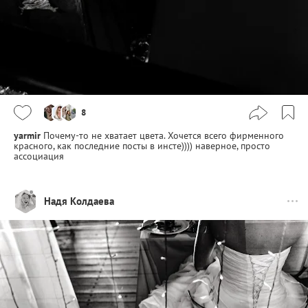
8
yarmir
Почему-то не хватает цвета. Хочется всего фирменного
красного, как последние посты в инсте)))) наверное, просто
ассоциация
Надя Колдаева