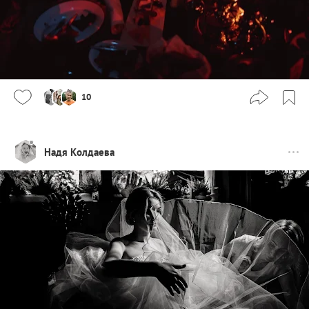
10
Надя Колдаева