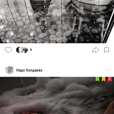
9
Надя Колдаева