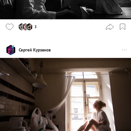
3
Сергей Курзанов