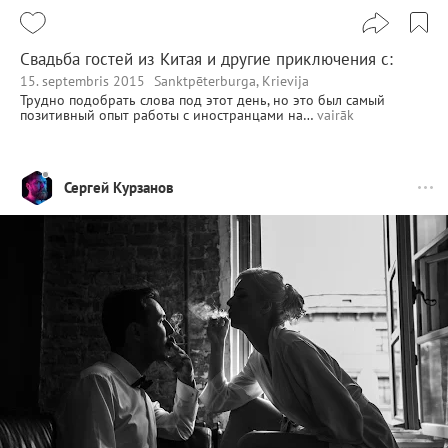
Свадьба гостей из Китая и другие приключения c:
15. septembris 2015
Sanktpēterburga, Krievija
Трудно подобрать слова под этот день, но это был самый
позитивный опыт работы с иностранцами на…
vairāk
Сергей Курзанов