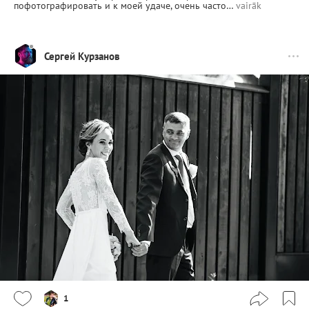
пофотографировать и к моей удаче, очень часто…
vairāk
Сергей Курзанов
1