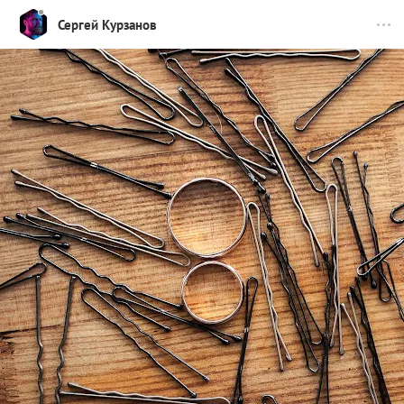
Сергей Курзанов