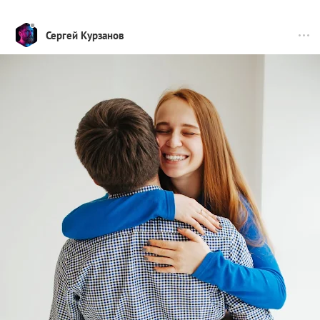
Сергей Курзанов