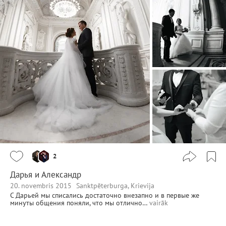
2
Дарья и Александр
20. novembris 2015
Sanktpēterburga, Krievija
С Дарьей мы списались достаточно внезапно и в первые же
минуты общения поняли, что мы отлично…
vairāk