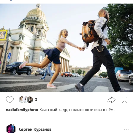
3
nadiafamilyphoto
Классный кадр, столько позитива в нём!
Сергей Курзанов