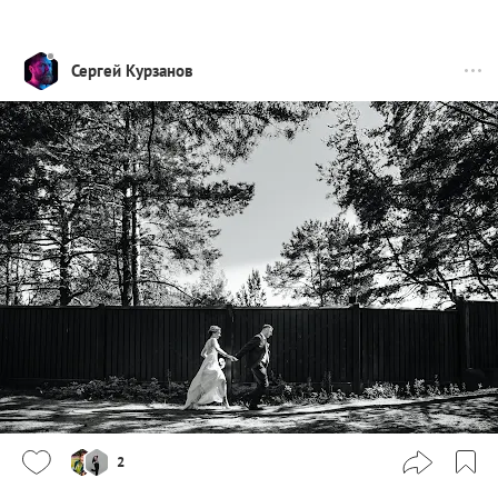
Сергей Курзанов
2