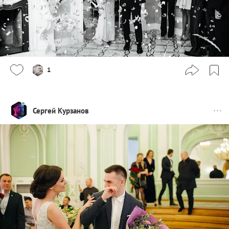
1
Сергей Курзанов