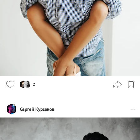
2
Сергей Курзанов