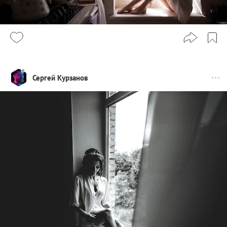
Сергей Курзанов