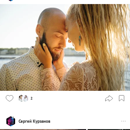
2
Сергей Курзанов