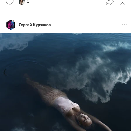
1
Сергей Курзанов