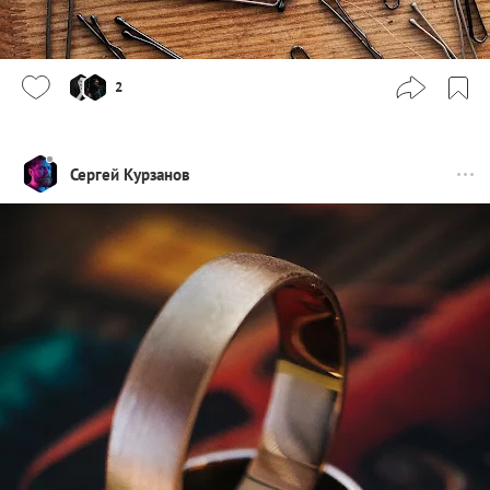
2
Сергей Курзанов