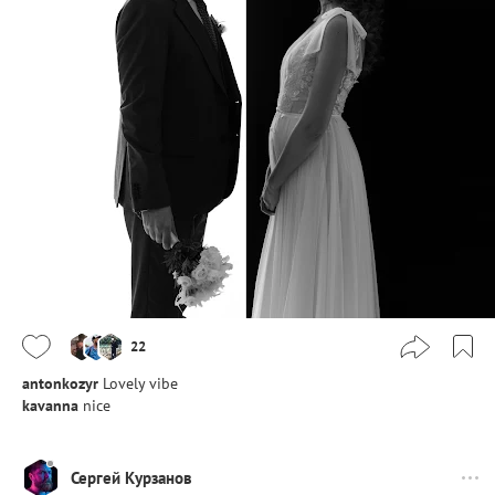
22
antonkozyr
Lovely vibe
kavanna
nice
Сергей Курзанов