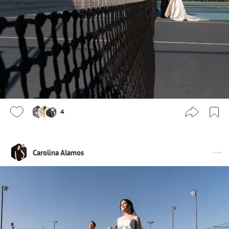
4
Carolina Alamos