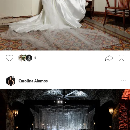
5
Carolina Alamos