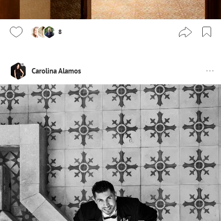
8
Carolina Alamos