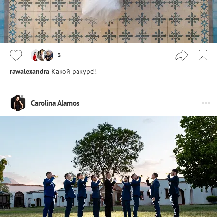
3
rawalexandra
Какой ракурс!!
Carolina Alamos