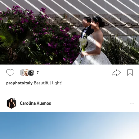
7
prophotoitaly
Beautiful light!
Carolina Alamos