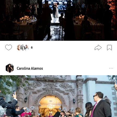
6
Carolina Alamos