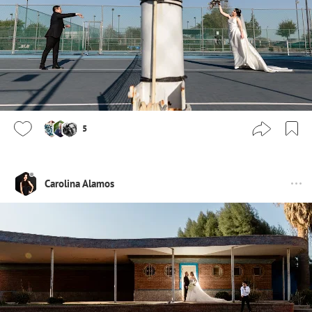
5
Carolina Alamos