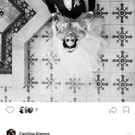
7
Carolina Alamos