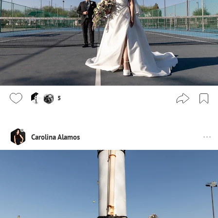
5
Carolina Alamos