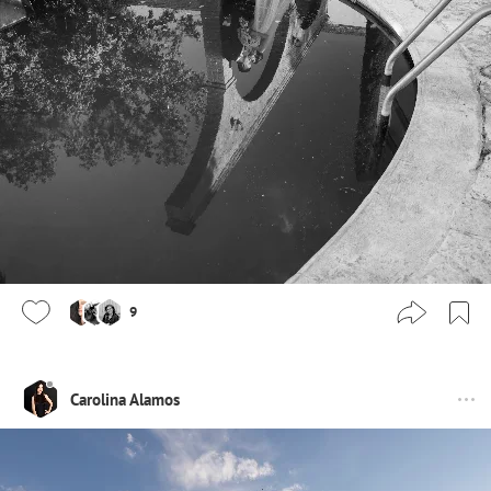
9
Carolina Alamos