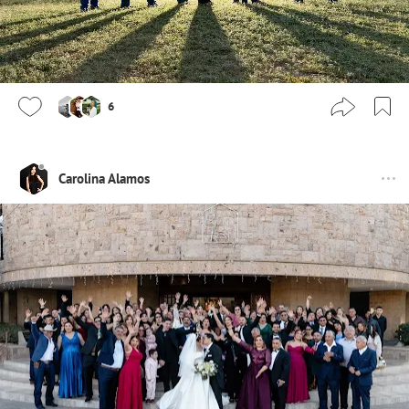
6
Carolina Alamos