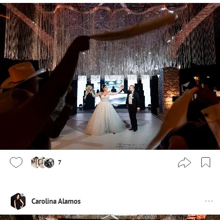
7
Carolina Alamos