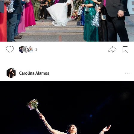
5
Carolina Alamos