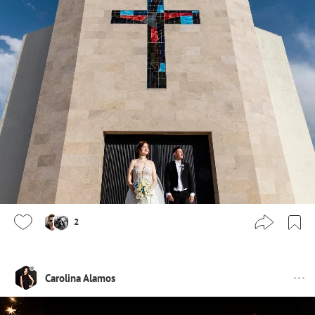
2
Carolina Alamos