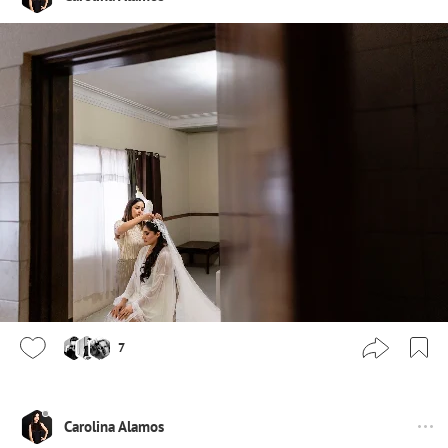
7
Carolina Alamos