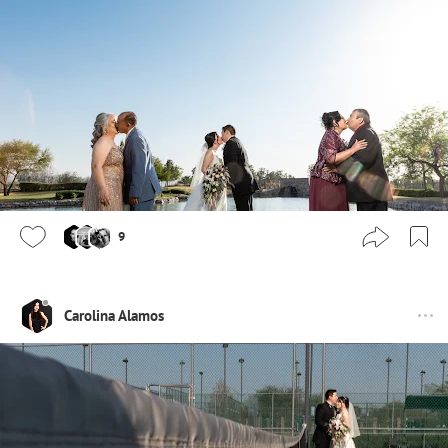
9
Carolina Alamos