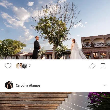
7
Carolina Alamos