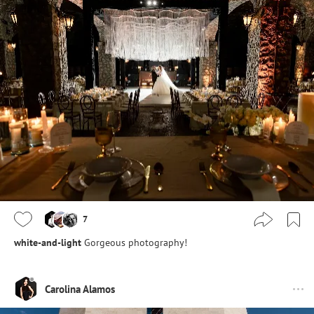
7
white-and-light
Gorgeous photography!
Carolina Alamos