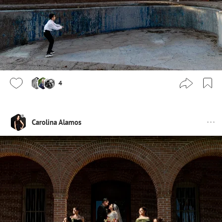
4
Carolina Alamos