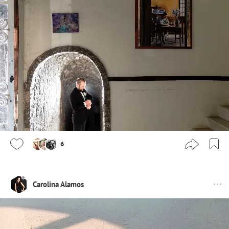
6
Carolina Alamos