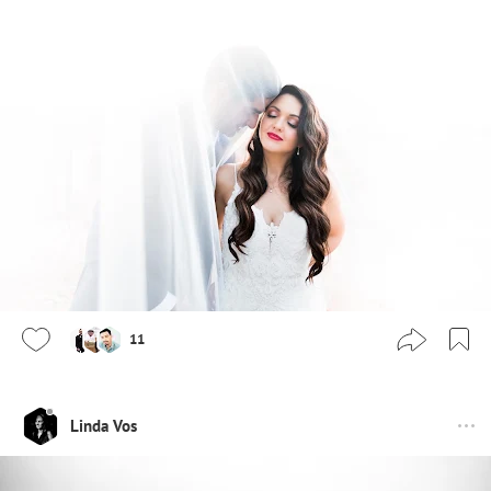
11
Linda Vos