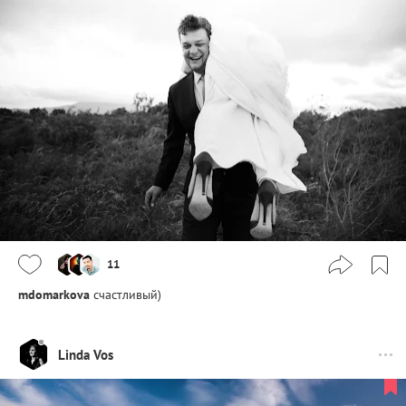
11
mdomarkova
счастливый)
Linda Vos