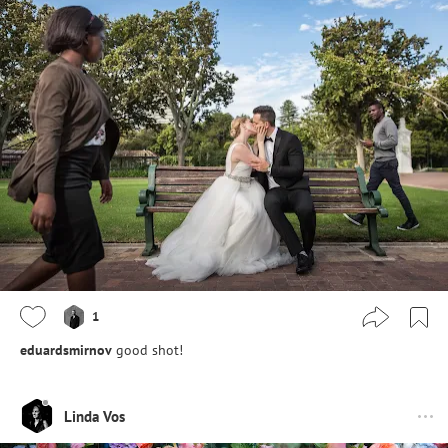
1
eduardsmirnov
good shot!
Linda Vos