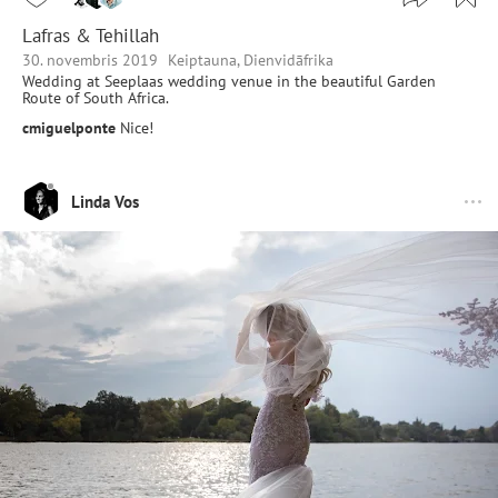
Lafras & Tehillah
30. novembris 2019
Keiptauna, Dienvidāfrika
Wedding at Seeplaas wedding venue in the beautiful Garden
Route of South Africa.
cmiguelponte
Nice!
Linda Vos