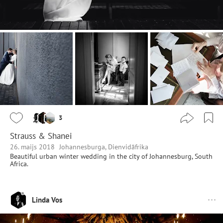
3
Strauss & Shanei
26. maijs 2018
Johannesburga, Dienvidāfrika
Beautiful urban winter wedding in the city of Johannesburg, South
Africa.
Linda Vos