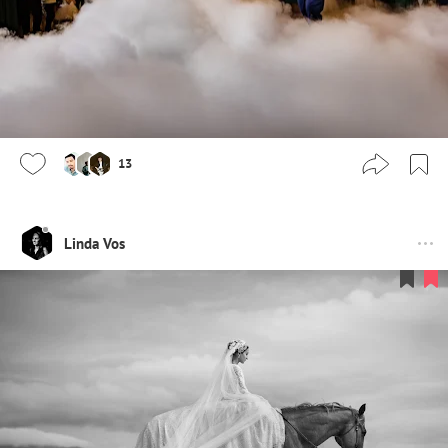
13
Linda Vos