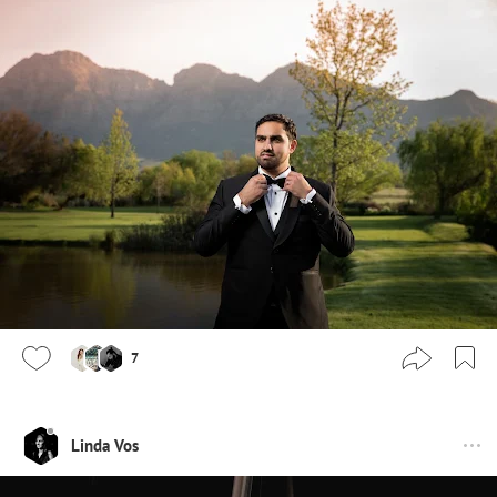
7
Linda Vos