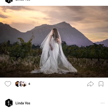
6
Linda Vos