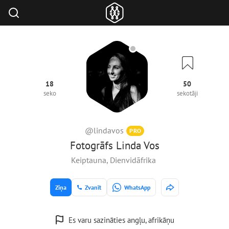
18
50
seko
sekotāji
@lindavos
PRO
Fotogrāfs Linda Vos
Keiptauna, Dienvidāfrika
Ziņa
Zvanīt
WhatsApp
Es varu sazināties angļu, afrikāņu