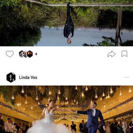
4
Linda Vos