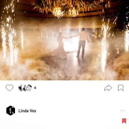
4
Linda Vos