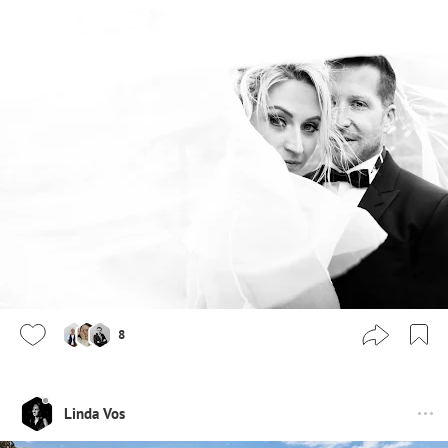
8
Linda Vos