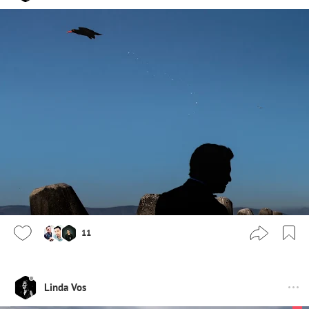
11
Linda Vos