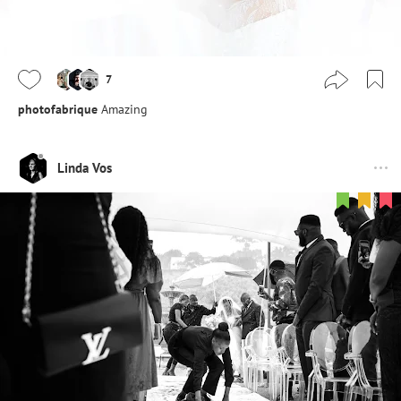
7
photofabrique
Amazing
Linda Vos