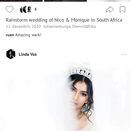
5
Rainstorm wedding of Nico & Monique in South Africa
12. decembris 2020
Johannesburga, Dienvidāfrika
ruan
Amazing werk!
Linda Vos