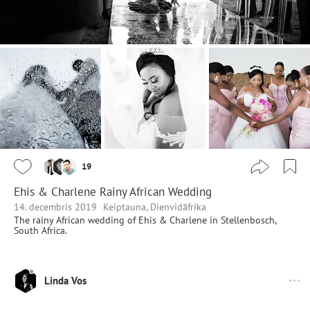
19
Ehis & Charlene Rainy African Wedding
14. decembris 2019
Keiptauna, Dienvidāfrika
The rainy African wedding of Ehis & Charlene in Stellenbosch,
South Africa.
Linda Vos