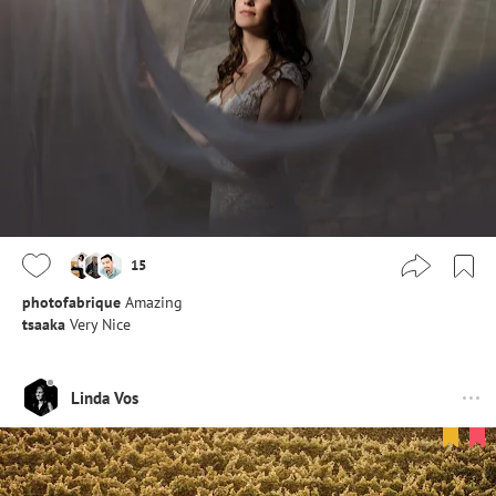
15
photofabrique
Amazing
tsaaka
Very Nice
Linda Vos