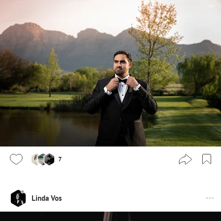
7
Linda Vos