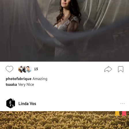
15
photofabrique
Amazing
tsaaka
Very Nice
Linda Vos