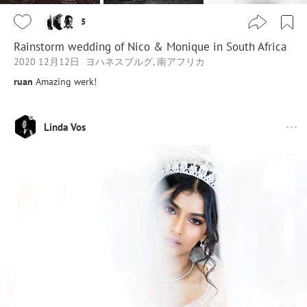
5
Rainstorm wedding of Nico & Monique in South Africa
2020 12月12日
ヨハネスブルグ, 南アフリカ
ruan
Amazing werk!
Linda Vos