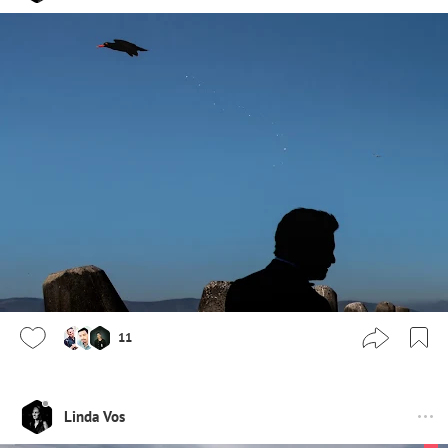
11
Linda Vos