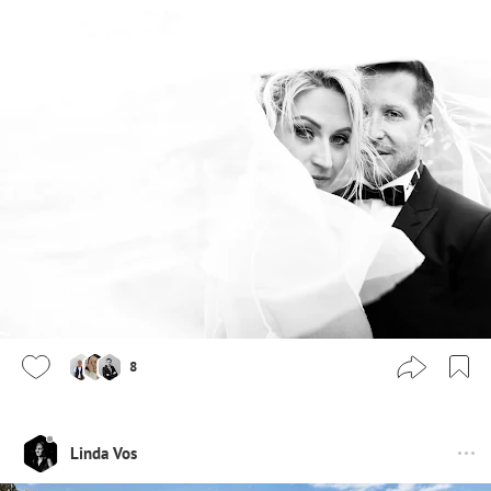
8
Linda Vos