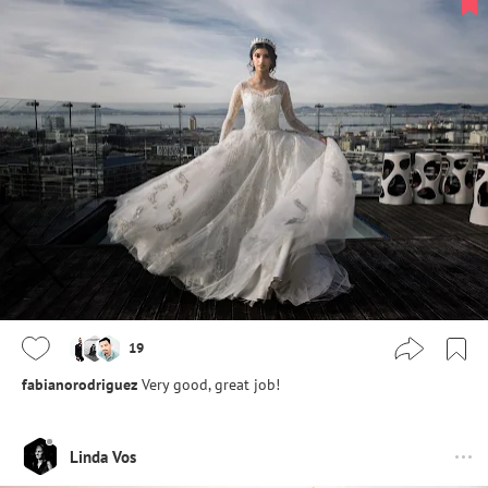
19
fabianorodriguez
Very good, great job!
Linda Vos