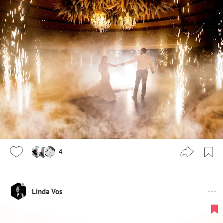
4
Linda Vos