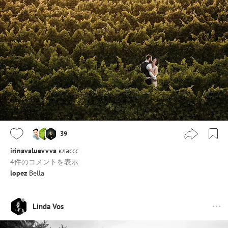
39
irinavaluevvva
классс
4件のコメントを表示
lopez
Bella
Linda Vos