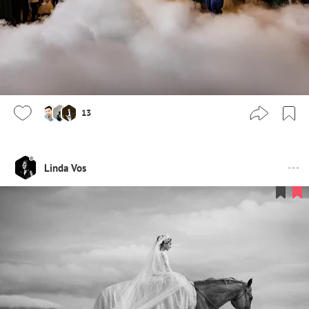
13
Linda Vos