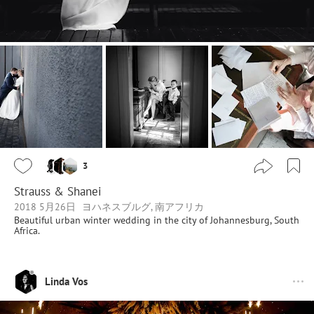
3
Strauss & Shanei
2018 5月26日
ヨハネスブルグ, 南アフリカ
Beautiful urban winter wedding in the city of Johannesburg, South
Africa.
Linda Vos