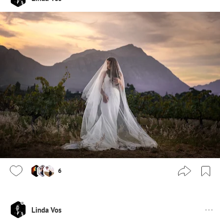
6
Linda Vos