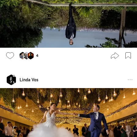
4
Linda Vos