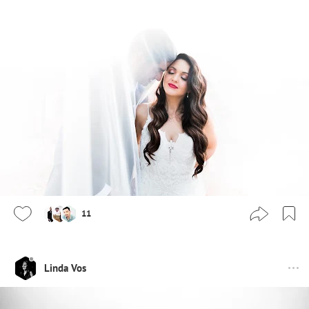
11
Linda Vos