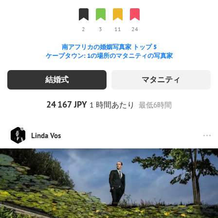
2
3
11
24
南アフリカの婚姻写真家 トップ 5
ケープタウン: 1の場所のマタニティの写真家
結婚式
マタニティ
24
167 JPY
1 時間あたり
最低6時間
Linda Vos