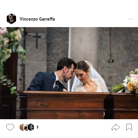
Vincenzo Garreffa
5