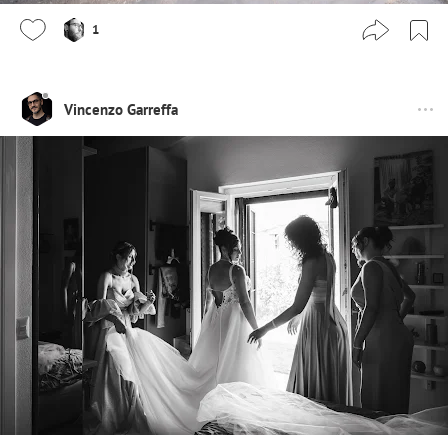
1
Vincenzo Garreffa