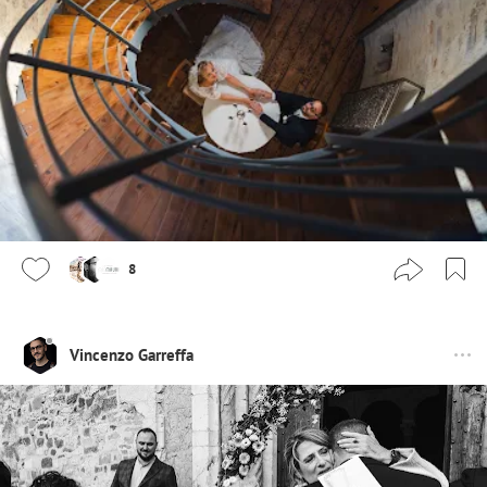
8
Vincenzo Garreffa