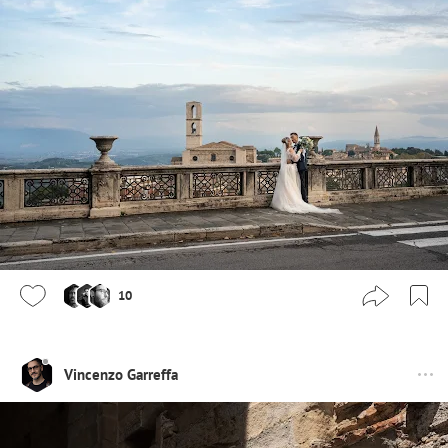
10
Vincenzo Garreffa