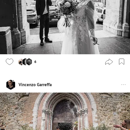
6
Vincenzo Garreffa