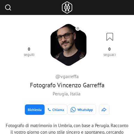
0
0
seguiti
seguaci
@vgarreffa
Fotografo Vincenzo Garreffa
Perugia, Italia
Richiesta
Chiama
WhatsApp
Fotografo di matrimonio in Umbria, con base a Perugia. Racconto
il vostro giorno con uno stile sincero e spontaneo, cercando