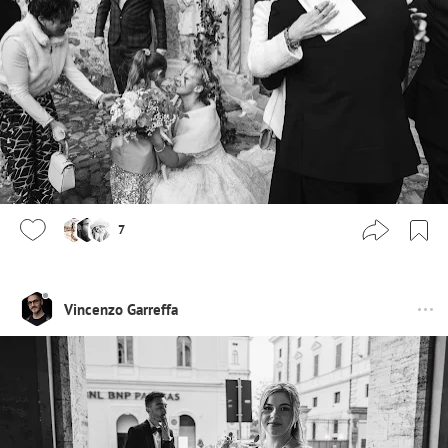
7
Vincenzo Garreffa