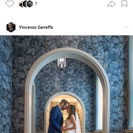
7
Vincenzo Garreffa