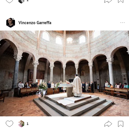
Vincenzo Garreffa
1