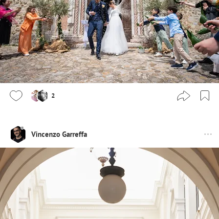
2
Vincenzo Garreffa