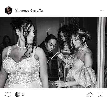
Vincenzo Garreffa
1