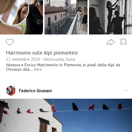
Matrimonio sulle Alpi piemontesi
12 settembre 2020
Valchiusella, Italia
Vanessa e Enrico Matrimonio in Piemonte, ai piedi delle Alpi da
Chivasso alla…
altro
Federico Giussani