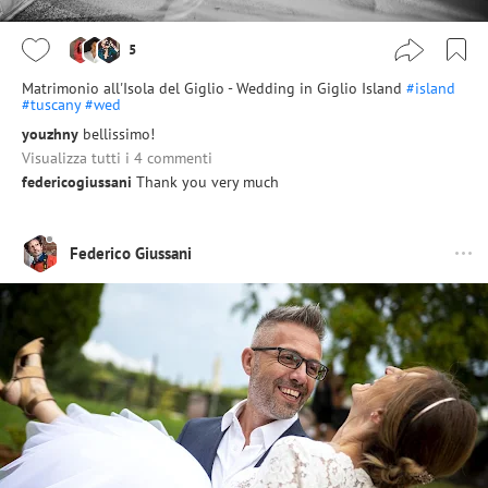
5
Matrimonio all'Isola del Giglio - Wedding in Giglio Island
#island
#tuscany
#wed
youzhny
bellissimo!
Visualizza tutti i 4 commenti
federicogiussani
Thank you very much
Federico Giussani