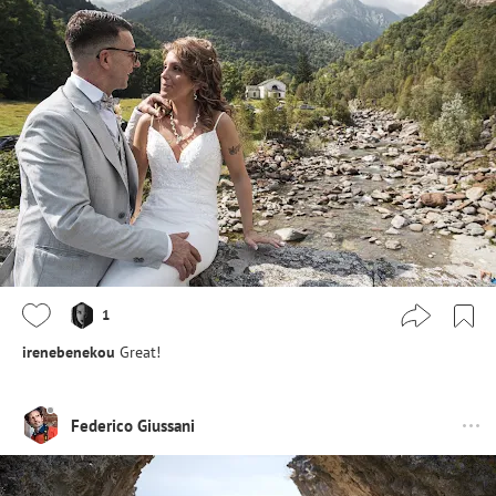
1
irenebenekou
Great!
Federico Giussani