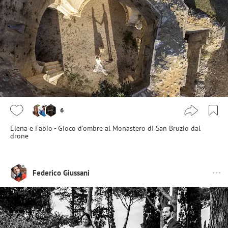
6
Elena e Fabio - Gioco d'ombre al Monastero di San Bruzio dal
drone
Federico Giussani