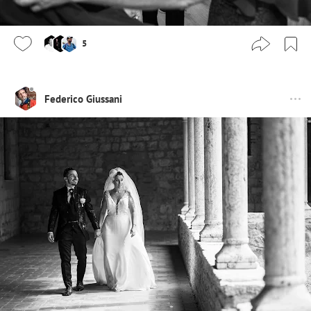
5
Federico Giussani