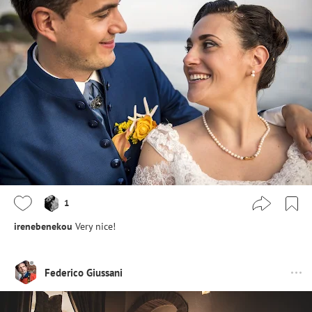
1
irenebenekou
Very nice!
Federico Giussani