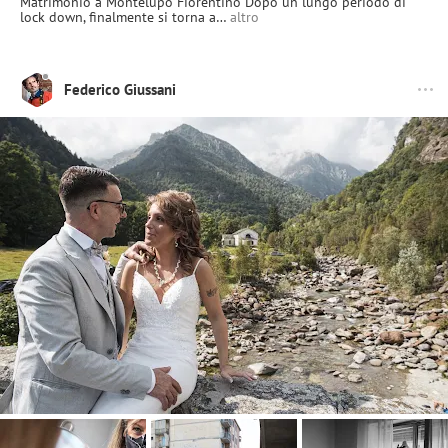
Matrimonio a Montelupo Fiorentino Dopo un lungo periodo di
lock down, finalmente si torna a…
altro
Federico Giussani