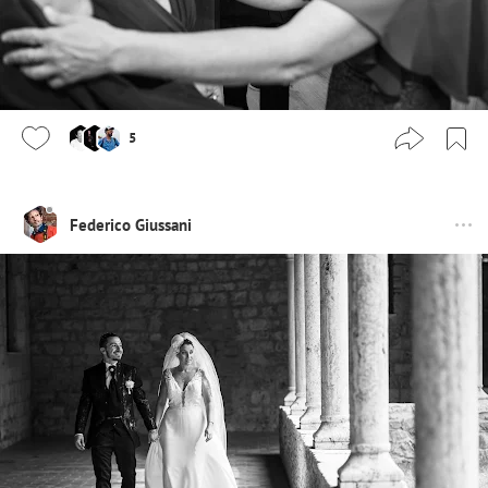
5
Federico Giussani