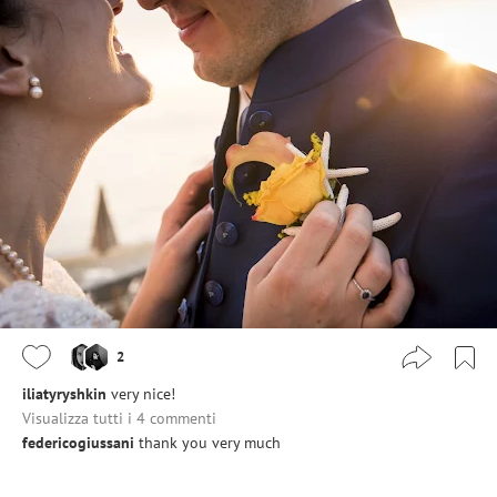
2
iliatyryshkin
very nice!
Visualizza tutti i 4 commenti
federicogiussani
thank you very much