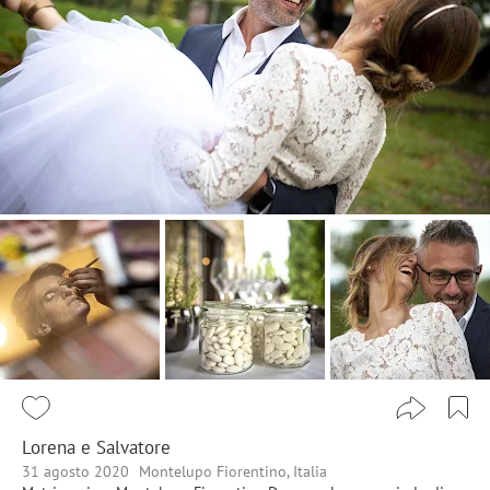
Lorena e Salvatore
31 agosto 2020
Montelupo Fiorentino, Italia