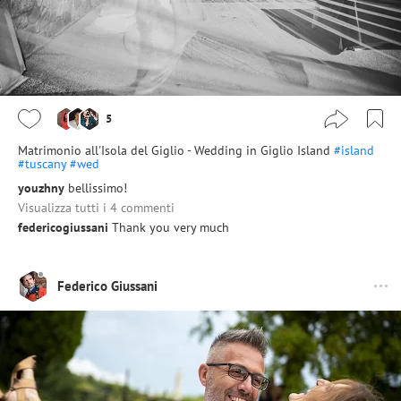
5
Matrimonio all'Isola del Giglio - Wedding in Giglio Island
#island
#tuscany
#wed
youzhny
bellissimo!
Visualizza tutti i 4 commenti
federicogiussani
Thank you very much
Federico Giussani