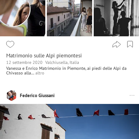
Matrimonio sulle Alpi piemontesi
12 settembre 2020
Valchiusella, Italia
Vanessa e Enrico Matrimonio in Piemonte, ai piedi delle Alpi da
Chivasso alla…
altro
Federico Giussani