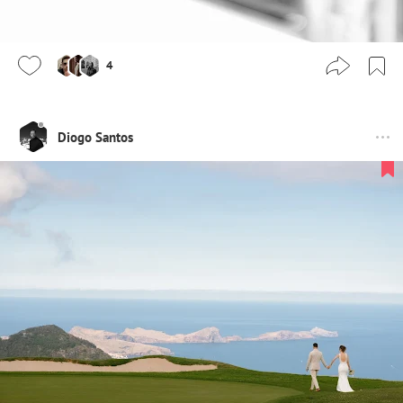
4
Diogo Santos