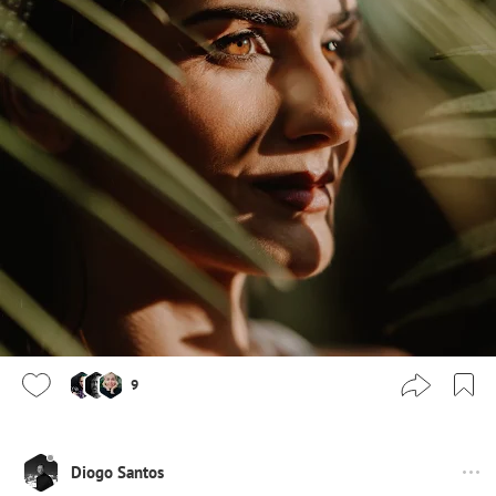
9
Diogo Santos