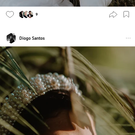
9
Diogo Santos