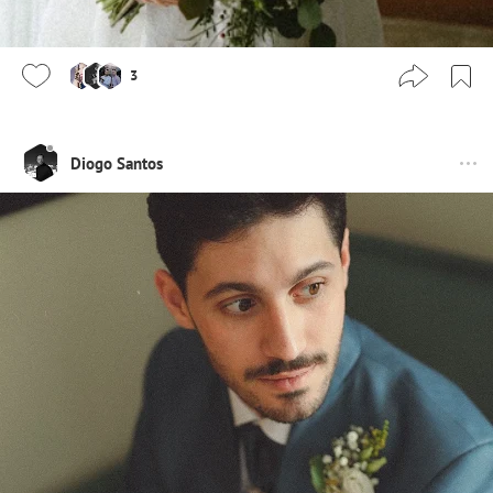
3
Diogo Santos