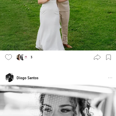
3
Diogo Santos