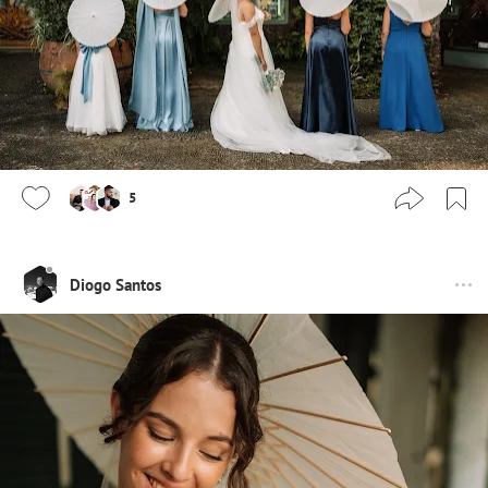
5
Diogo Santos