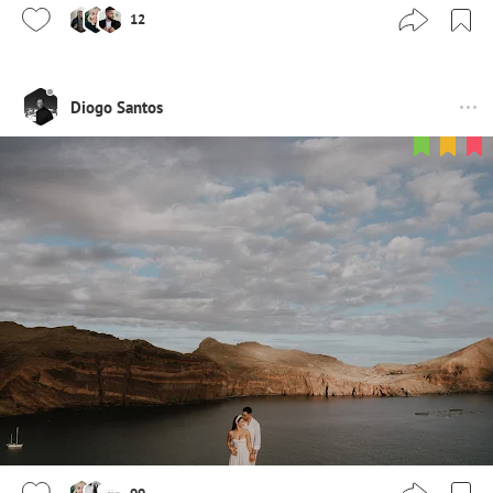
12
Diogo Santos