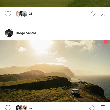
23
Diogo Santos
37