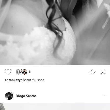
8
antonkozyr
Beautiful shot
Diogo Santos