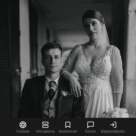
Fotósok
Hírcsatorna
Kedvencek
Fórum
Bejelentkezés