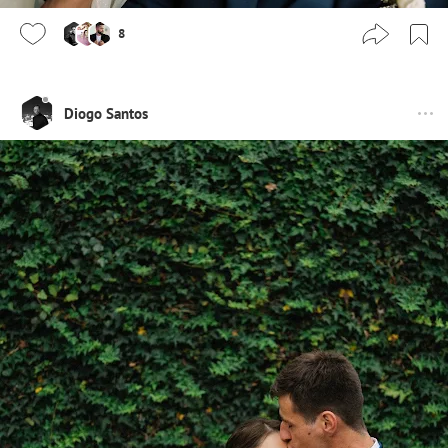
8
Diogo Santos