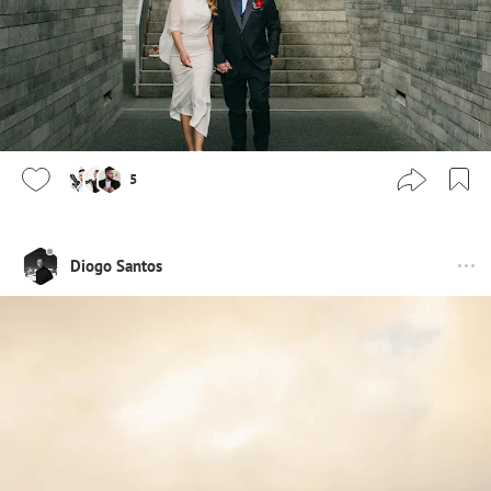
5
Diogo Santos