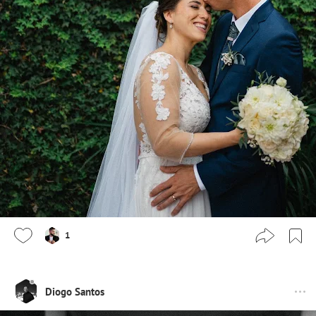
1
Diogo Santos