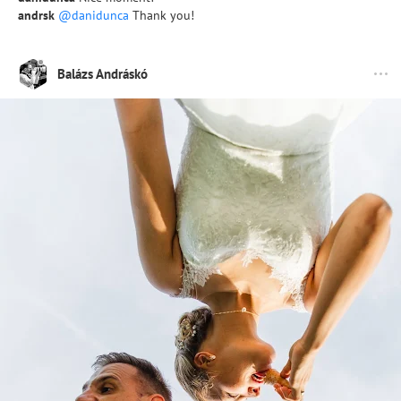
andrsk
@danidunca
Thank you!
Balázs Andráskó