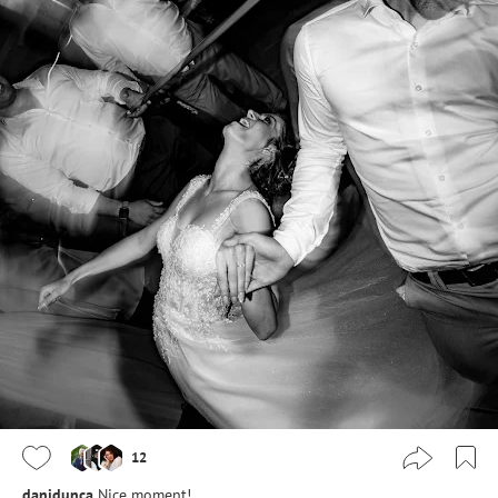
12
danidunca
Nice moment!