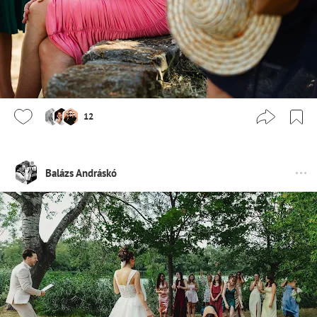
12
Balázs Andráskó