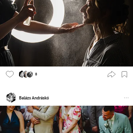
8
Balázs Andráskó