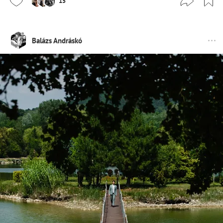
15
Balázs Andráskó