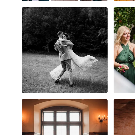
12
0
0