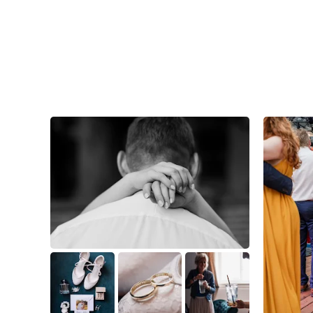
7
0
0