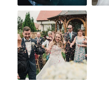
1
0
0