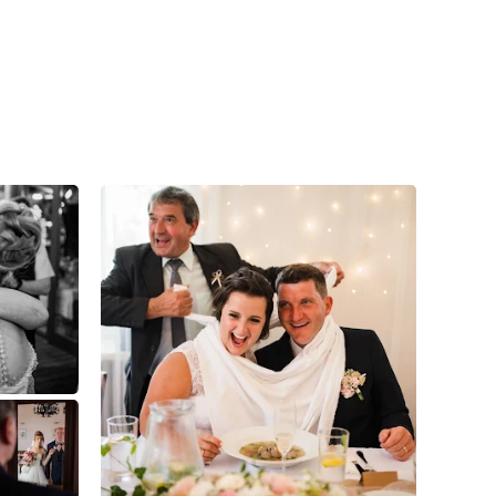
7
0
0