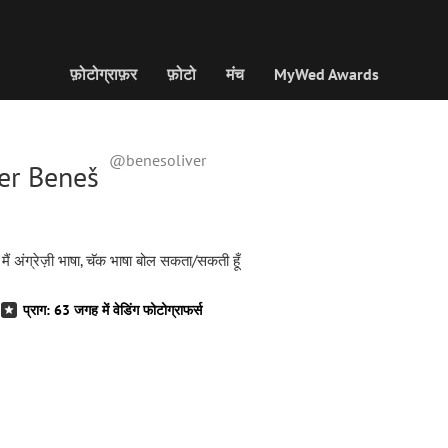
फ़ोटोग्राफ़र
फ़ोटो
मंच
MyWed Awards
@benesoliver
ver Beneš
मैं अंग्रेज़ी भाषा, चॅक भाषा बोल सकता/सकती हूँ
प्राग: 63 जगह में वेडिंग फोटोग्राफर्स