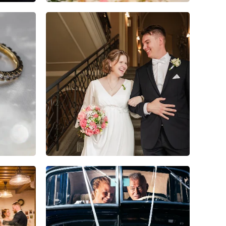
8
0
0