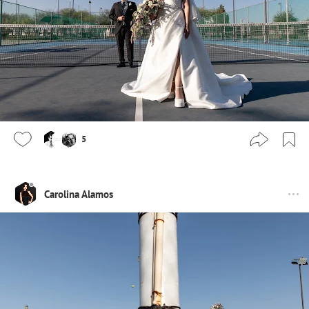
5
Carolina Alamos