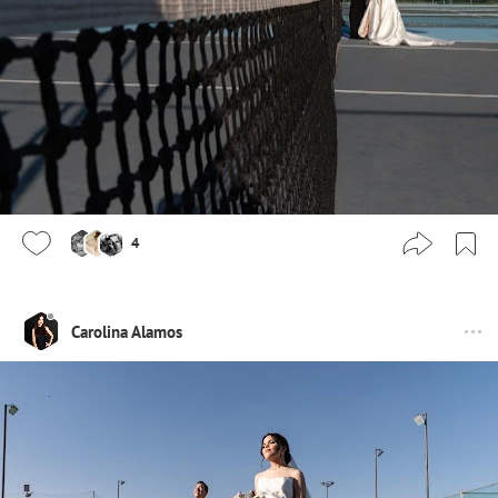
4
Carolina Alamos