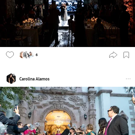
6
Carolina Alamos