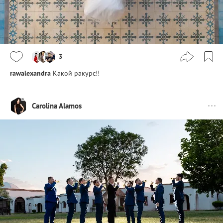
3
rawalexandra
Какой ракурс!!
Carolina Alamos