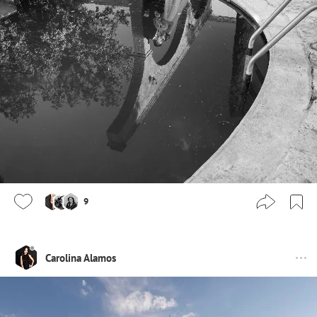
9
Carolina Alamos