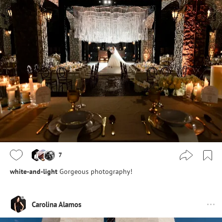
7
white-and-light
Gorgeous photography!
Carolina Alamos