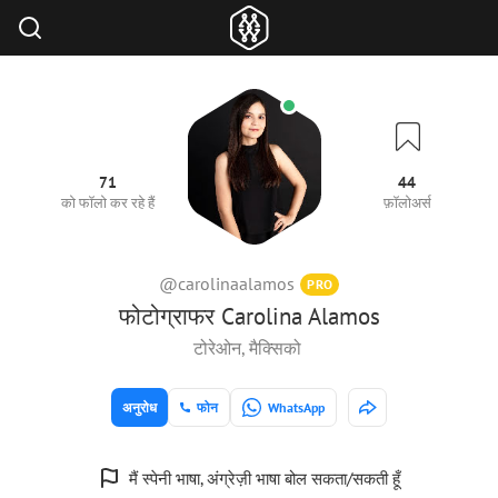
71
44
को फॉलो कर रहे हैं
फ़ॉलोअर्स
@carolinaalamos
PRO
फोटोग्राफर Carolina Alamos
टोरेओन, मैक्सिको
अनुरोध
फोन
WhatsApp
मैं स्पेनी भाषा, अंग्रेज़ी भाषा बोल सकता/सकती हूँ