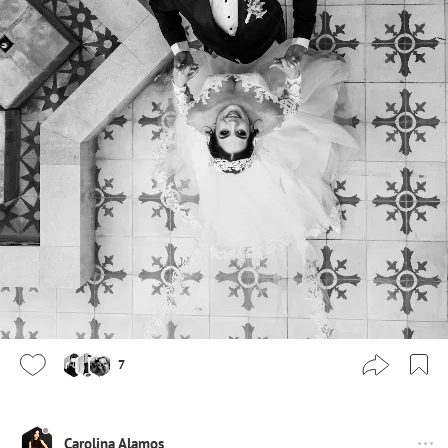
7
Carolina Alamos