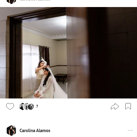
7
Carolina Alamos