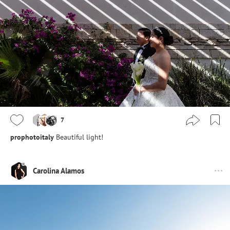
7
prophotoitaly
Beautiful light!
Carolina Alamos