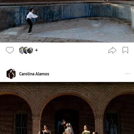
4
Carolina Alamos